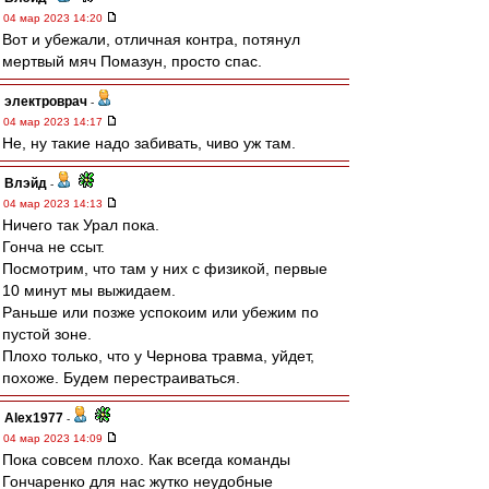
04 мар 2023 14:20
Вот и убежали, отличная контра, потянул
мертвый мяч Помазун, просто спас.
электроврач
-
04 мар 2023 14:17
Не, ну такие надо забивать, чиво уж там.
Влэйд
-
04 мар 2023 14:13
Ничего так Урал пока.
Гонча не ссыт.
Посмотрим, что там у них с физикой, первые
10 минут мы выжидаем.
Раньше или позже успокоим или убежим по
пустой зоне.
Плохо только, что у Чернова травма, уйдет,
похоже. Будем перестраиваться.
Alex1977
-
04 мар 2023 14:09
Пока совсем плохо. Как всегда команды
Гончаренко для нас жутко неудобные