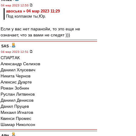
04 мар 2023 12:53
авоська » 04 мар 2023 11:29
Под колпаком ты,Юр.
Если у вас нет паранойи, то это еще не
означает, что за вами не следят )))
SAS
-
04 мар 2023 12:51
СПАРТАК
Александр Селихов
Даниил Хлусевич
Никита Чернов
Алексис Дуарте
Роман Зобнин
Руслан Литвинов
Даниил Денисов
Данил Пруцев
Михаил Игнатов
Квинси Промес
Шамар Николсон
Allig
-