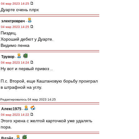
04 мар 2023 14:25
Дуарте очень плрх
электроврач
-
04 мар 2023 14:25
Пиздец.
Хороший дебют у Дуарте.
Видимо пенка
Трувор
-
04 мар 2023 14:24
Ну вот и первый привоз ..
П.с. Второй, еще Каштановую борьбу проиграл
в штрафной на углу.
Редактировалось 04 мар 2023 14:25
Алекс1975
-
04 мар 2023 14:22
Этого хрена с желтой карточкой уже удалять
пора.
Влэйд
-