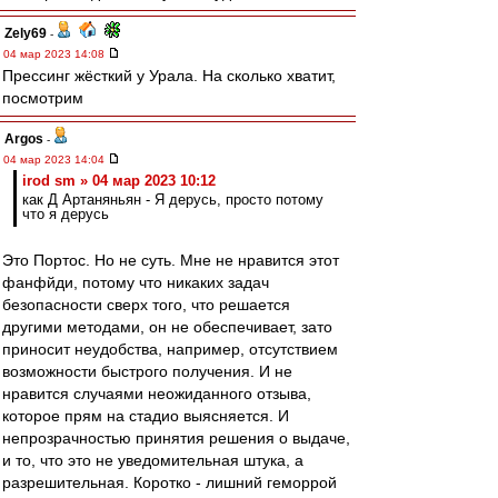
Zely69
-
04 мар 2023 14:08
Прессинг жёсткий у Урала. На сколько хватит,
посмотрим
Argos
-
04 мар 2023 14:04
irod sm » 04 мар 2023 10:12
как Д Артаняньян - Я дерусь, просто потому
что я дерусь
Это Портос. Но не суть. Мне не нравится этот
фанфйди, потому что никаких задач
безопасности сверх того, что решается
другими методами, он не обеспечивает, зато
приносит неудобства, например, отсутствием
возможности быстрого получения. И не
нравится случаями неожиданного отзыва,
которое прям на стадио выясняется. И
непрозрачностью принятия решения о выдаче,
и то, что это не уведомительная штука, а
разрешительная. Коротко - лишний геморрой