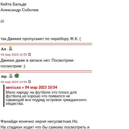
Кейта Бальде
Александр Соболев
///
так Джикия пропускает по перебору Ж.К. (
Ал
-
04 мар 2023 12:55
Джикии даже в запасе нет. Посмотрим-
посмотрим :)
mp
-
04 мар 2023 12:54
авоська » 04 мар 2023 10:54
Мало народу на футболе это плохо для
футбола,но хорошо что появился не
хавающий все подряд островок гражданского
общества.
Фанайди конечно херня несусветная.Но.
На стадион ходят что бы самому посмотреть и