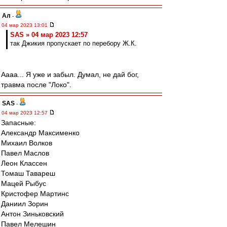
Ал
-
04 мар 2023 13:01
SAS » 04 мар 2023 12:57
так Джикия пропускает по перебору Ж.К.
Аааа... Я уже и забыл. Думал, не дай бог,
травма после "Локо".
SAS
-
04 мар 2023 12:57
Запасные:
Александр Максименко
Михаил Волков
Павел Маслов
Леон Классен
Томаш Тавареш
Мацей Рыбус
Кристофер Мартинс
Даниил Зорин
Антон Зиньковский
Павел Мелешин