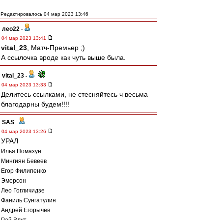
Редактировалось 04 мар 2023 13:46
лео22
-
04 мар 2023 13:41
vital_23
, Матч-Премьер ;)
А ссылочка вроде как чуть выше была.
vital_23
-
04 мар 2023 13:33
Делитесь ссылками, не стесняйтесь ч весьма
благодарны будем!!!!
SAS
-
04 мар 2023 13:26
УРАЛ
Илья Помазун
Мингиян Бевеев
Егор Филипенко
Эмерсон
Лео Гогличидзе
Фаниль Сунгатулин
Андрей Егорычев