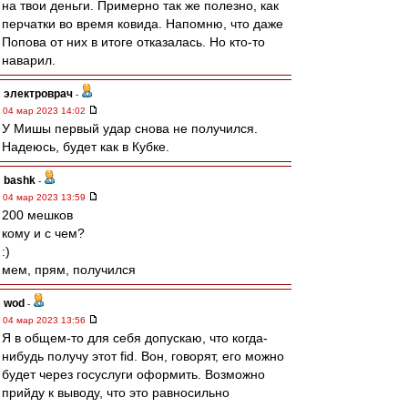
на твои деньги. Примерно так же полезно, как
перчатки во время ковида. Напомню, что даже
Попова от них в итоге отказалась. Но кто-то
наварил.
электроврач
-
04 мар 2023 14:02
У Мишы первый удар снова не получился.
Надеюсь, будет как в Кубке.
bashk
-
04 мар 2023 13:59
200 мешков
кому и с чем?
:)
мем, прям, получился
wod
-
04 мар 2023 13:56
Я в общем-то для себя допускаю, что когда-
нибудь получу этот fid. Вон, говорят, его можно
будет через госуслуги оформить. Возможно
прийду к выводу, что это равносильно