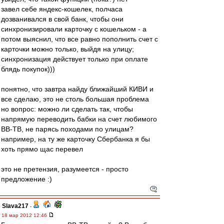
завел себе яндекс-кошелек, полчаса
дозванивался в свой банк, чтобы они
синхронизировали карточку с кошельком - а
потом выяснил, что все равно пополнить счет с
карточки можно только, выйдя на улицу;
синхронизация действует только при оплате
блядь покупок)))
понятно, что завтра найду ближайший КИВИ и
все сделаю, это не столь большая проблема
но вопрос: можно ли сделать так, чтобы
напрямую переводить бабки на счет любимого
ВВ-ТВ, не парясь походами по улицам?
например, на ту же карточку Сбербанка я бы
хоть прямо щас перевел
это не претензия, разумеется - просто
предложение :)
Slava217
-
18 мар 2012 12:46