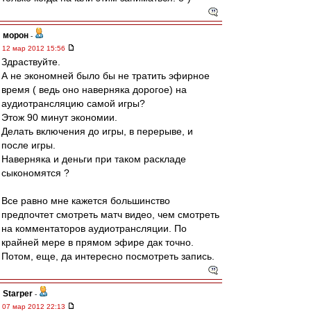
морон
-
12 мар 2012 15:56
Здраствуйте.
А не экономней было бы не тратить эфирное
время ( ведь оно наверняка дорогое) на
аудиотрансляцию самой игры?
Этож 90 минут экономии.
Делать включения до игры, в перерыве, и
после игры.
Наверняка и деньги при таком раскладе
сыкономятся ?
Все равно мне кажется большинство
предпочтет смотреть матч видео, чем смотреть
на комментаторов аудиотрансляции. По
крайней мере в прямом эфире дак точно.
Потом, еще, да интересно посмотреть запись.
Starper
-
07 мар 2012 22:13