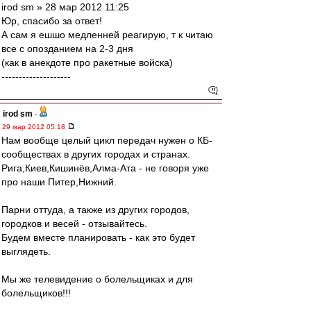
irod sm » 28 мар 2012 11:25
Юр, спасибо за ответ!
А сам я ешшо медленней реагирую, т к читаю
все с опозданием на 2-3 дня
(как в анекдоте про ракетные войска)
--------------------
irod sm
-
29 мар 2012 05:18
Нам вообще целый цикл передач нужен о КБ-
сообществах в других городах и странах.
Рига,Киев,Кишинёв,Алма-Ата - не говоря уже
про наши Питер,Нижний.
Парни оттуда, а также из других городов,
городков и весей - отзывайтесь.
Будем вместе планировать - как это будет
выглядеть.
Мы же телевидение о болельщиках и для
болельщиков!!!