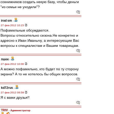
сокнижников создать некую базу, чтобы деньги
"из семьи не уходили"?
irod sm
-
27 фев 2012 10:15
Пофамильные обсуждаются.
Вопросы относительно сезона.Не конкретно и
адресно к Иван Иванычу, а интересующие Вас
вопросы к специалистам и Вашим товарищам.
пшек
-
27 фев 2012 10:00
А можно пофамильно, кто будет по ту сторону
экрана? А то не хотелось бы общих вопросов.
kd72rus
-
27 фев 2012 08:59
Я с вами друзья!!
TRIV
-
Администратор