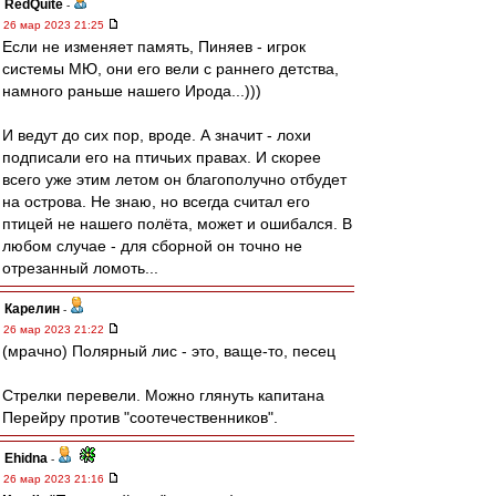
RedQuite
-
26 мар 2023 21:25
Если не изменяет память, Пиняев - игрок
системы МЮ, они его вели с раннего детства,
намного раньше нашего Ирода...)))
И ведут до сих пор, вроде. А значит - лохи
подписали его на птичьих правах. И скорее
всего уже этим летом он благополучно отбудет
на острова. Не знаю, но всегда считал его
птицей не нашего полёта, может и ошибался. В
любом случае - для сборной он точно не
отрезанный ломоть...
Карелин
-
26 мар 2023 21:22
(мрачно) Полярный лис - это, ваще-то, песец
Стрелки перевели. Можно глянуть капитана
Перейру против "соотечественников".
Ehidna
-
26 мар 2023 21:16