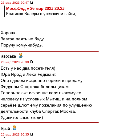
26 мар 2023 20:47
МосфОлд » 26 мар 2023 20:23
Критиков Валеры с урезанием пайки;
Хорошо.
Завтра паять не буду.
Поручу кому-нибудь.
авоська
-
26 мар 2023 20:39
Есть у нас два посетителя)
Юра Ирод и Лёха Редквайт.
Они вдвоем искренне верили в продажу
Федуном Спартака болельщикам.
Теперь также искренне верят какому-то
человеку из условных Мытищ и на полном
серьёзе шлют ему пожелания по улучшению
деятельности клуба Спартак Москва.
Удивительные люди)
Край
-
26 мар 2023 20:35