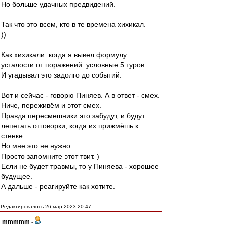
Но больше удачных предвидений.
Так что это всем, кто в те времена хихикал.
))
Как хихикали. когда я вывел формулу
усталости от поражений. условные 5 туров.
И угадывал это задолго до событий.
Вот и сейчас - говорю Пиняев. А в ответ - смех.
Ниче, переживём и этот смех.
Правда пересмешники это забудут, и будут
лепетать отговорки, когда их прижмёшь к
стенке.
Но мне это не нужно.
Просто запомните этот твит. )
Если не будет травмы, то у Пиняева - хорошее
будущее.
А дальше - реагируйте как хотите.
Редактировалось 26 мар 2023 20:47
mmmmm
-