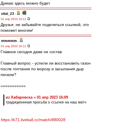
Думаю здесь можно будет
vital_23
-
01 апр 2023 16:12
Друзья, не забывайте поделиться ссылкой, это
поможет многим!
mmmmm
-
01 апр 2023 16:12
Главное сегодня даже не состав.
Главный вопрос - успели ли восстановить газон
после топтания по морозу и засыпания дыр
песком?
===========
из Хабаровска » 01 апр 2023 16:09
традиционнная просьба о ссылке на наш матч
https://k71.liveball.cc/match/880028