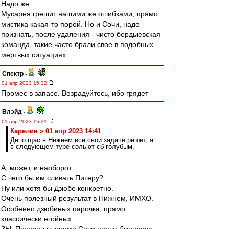
Надо же.
Мусарня грешит нашими же ошибками, прямо
мистика какая-то порой. Но и Сочи, надо
признать, после удаления - чисто бердыевская
команда, такие часто брали свое в подобных
мертвых ситуациях.
Спектр
-
01 апр 2023 15:32
Промес в запасе. Возрадуйтесь, ибо грядет
Влэйд
-
01 апр 2023 15:31
Карелин » 01 апр 2023 14:41
Депо щас в Нижнем все свои задачи решит, а
в следующем туре сольют сб-голубым.
А, может, и наоборот.
С чего бы им сливать Питеру?
Ну или хотя бы Дзюбе конкретно.
Очень полезный результат в Нижнем, ИМХО.
Особенно дзюбиных парочка, прямо
классически егойных.