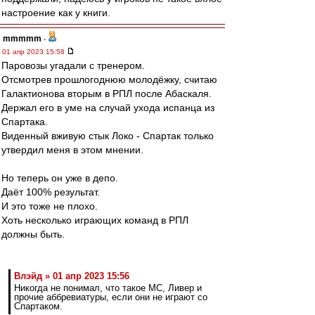
настроение как у книги.
mmmmm
-
01 апр 2023 15:58
Паровозы угадали с тренером.
Отсмотрев прошлогоднюю молодёжку, считаю
Галактионова вторым в РПЛ после Абаскаля.
Держал его в уме на случай ухода испанца из
Спартака.
Виденный вживую стык Локо - Спартак только
утвердил меня в этом мнении.
Но теперь он уже в депо.
Даёт 100% результат.
И это тоже не плохо.
Хоть несколько играющих команд в РПЛ
должны быть.
Влэйд » 01 апр 2023 15:56
Никогда не понимал, что такое МС, Ливер и
прочие аббревиатуры, если они не играют со
Спартаком.