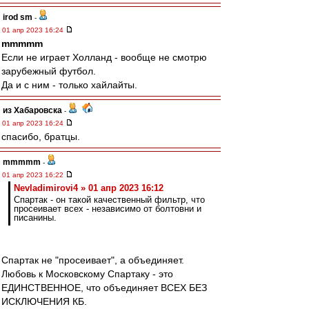
irod sm
-
01 апр 2023 16:24
mmmmm
Если не играет Холланд - вообще не смотрю
зарубежный футбол.
Да и с ним - только хайлайты.
из Хабаровска
-
01 апр 2023 16:24
спасибо, братцы.
mmmmm
-
01 апр 2023 16:22
Nevladimirovi4 » 01 апр 2023 16:12
Спартак - он такой качественный фильтр, что
просеивает всех - независимо от болтовни и
писанины.
Спартак не "просеивает", а объединяет.
Любовь к Московскому Спартаку - это
ЕДИНСТВЕННОЕ, что объединяет ВСЕХ БЕЗ
ИСКЛЮЧЕНИЯ КБ.