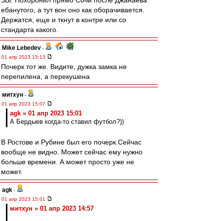
ЗЫ. Похоронил прямо Сочи после Джанаева
ебанутого, а тут вон оно как оборачивается.
Держатся, еще и ткнут в контре или со
стандарта какого.
Mike Lebedev
-
01 апр 2023 15:13
Почерк тот же. Видите, дужка замка не
перепилена, а перекушена
митхун
-
01 апр 2023 15:07
agk » 01 апр 2023 15:01
А Бердыев когда-то ставил футбол?))
В Ростове и Рубине был его почерк.Сейчас
вообще не видно. Может сейчас ему нужно
больше времени. А может просто уже не
может.
agk
-
01 апр 2023 15:01
митхун » 01 апр 2023 14:57