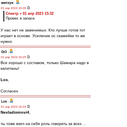
митхун
-
01 апр 2023 16:26
Спектр » 01 апр 2023 15:32
Промес в запасе.
У нас нет не заменимых. Кто лучше готов тот
играет в основе. Усиление ос скамейки то же
нужно.
Gt3
-
01 апр 2023 16:25
Все хорошо с составом, только Шамара надо в
капитаны!
Los
,
Согласен
Los
-
01 апр 2023 16:24
Nevladimirovi4
,
ты тоже взял на себя роль говорить за всех ...