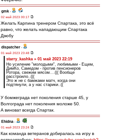
gmk
-
02 май 2023 00:17
Желать Карпина тренером Спартака, это всё
равно, что желать нападающим Спартака
Дзюбу
dispatcher
-
01 май 2023 23:48
starry_kashka » 01 май 2023 22:19
Но усиление "молодыми", любимыми - Ещем,
ДимКо, Самедом - против пенсионеров
Ротора, свежим мясом....((( Вообще
расстроило..(((
Это ж не с бамжами матч, когда они
подтянули, а у нас старики..((
У бомжеграда нет поколения старше 45, у
Волгограда нет поколения моложе 50.
А виноват всегда Спартак.
Ehidna
-
01 май 2023 23:24
Как команда ветеранов добиралась на игру в
ретроавтобусе:
https://www.youtube.com/watch?