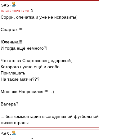
SAS
-
02 май 2023 07:58
Сорри, опечатка и уже не исправить(
Спартак!!!!!
Юленька!!!!
И тогда ещё немного?!
Что это за Спартаковец, здоровый,
Которого нужно ещё и особо
Приглашать
На такие матчи???
Мост же Напросился!!!!!:-)
Валера?
....без комментария в сегодняшней футбольной
жизни страны
SAS
-