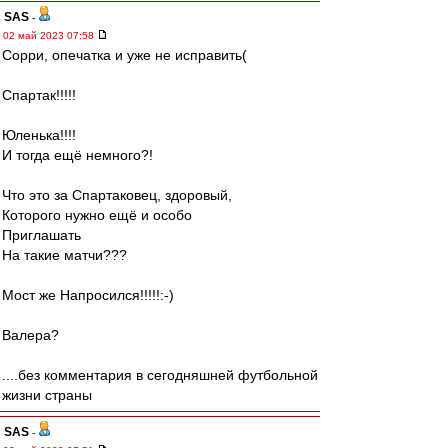
SAS
-
02 май 2023 07:58
Сорри, опечатка и уже не исправить(
Спартак!!!!!
Юленька!!!!
И тогда ещё немного?!
Что это за Спартаковец, здоровый,
Которого нужно ещё и особо
Приглашать
На такие матчи???
Мост же Напросился!!!!!:-)
Валера?
....без комментария в сегодняшней футбольной
жизни страны
SAS
-