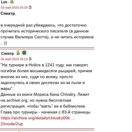
Los
-
02 май 2023 20:25
Спектр
,
в очередной раз убеждаюсь, что достаточно
прочитать исторического писателя (в данном
случае Вальтера Скотта), и не читать историков
.. ))
Спектр
-
02 май 2023 20:13
"На турнире в Нойсе в 1241 году, как говорят,
погибли более восьмидесяти рыцарей, причем
многие из них, судя по всему, просто
задохнулись в своих доспехах из-за пыли и
жары".
Данные из книги Мориса Кина Chivalry. Лежит
на archive.org, но нужна бесплатная
регистрация, чтобы "взять" ее в библиотеке.
Глава про турниры - начиная с 83-й страницы.
https://archive.org/details/chivalry00k ...
2/mode/2up