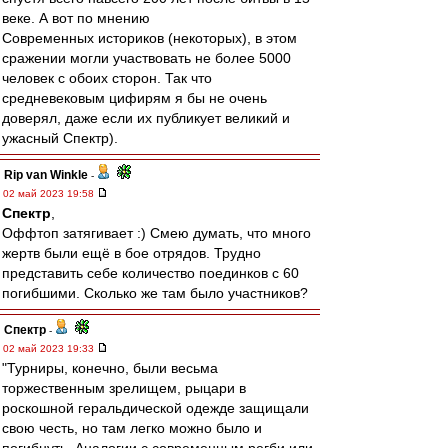
веке. А вот по мнению
Современных историков (некоторых), в этом
сражении могли участвовать не более 5000
человек с обоих сторон. Так что
средневековым цифирям я бы не очень
доверял, даже если их публикует великий и
ужасный Спектр).
Rip van Winkle
-
02 май 2023 19:58
Спектр
,
Оффтоп затягивает :) Смею думать, что много
жертв были ещё в бое отрядов. Трудно
представить себе количество поединков с 60
погибшими. Сколько же там было участников?
Спектр
-
02 май 2023 19:33
"Турниры, конечно, были весьма
торжественным зрелищем, рыцари в
роскошной геральдической одежде защищали
свою честь, но там легко можно было и