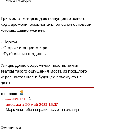
живая материя
Три места, которые дают ощущение живого
хода времени, эмоциональной связи с людьми,
которых давно уже нет.
- Церкви
- Старые станции метро
- Футбольные стадионы
Улицы, дома, сооружения, мосты, замки,
театры такого ощущения моста из прошлого
через настоящее в будущее почему-то не
дают.
mmmmm
-
30 май 2023 17:08
авоська » 30 май 2023 16:37
Марк,чем тебе понравилась эта команда
Эмоциями.