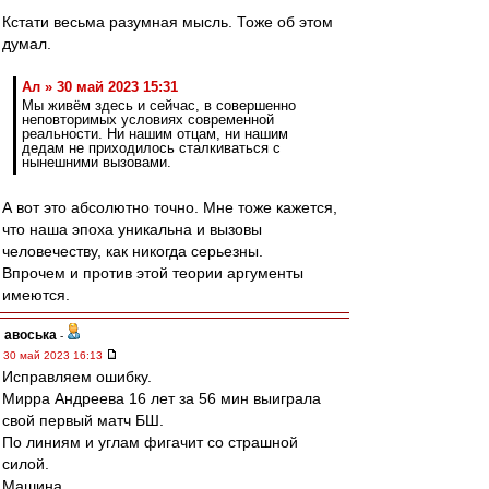
Кстати весьма разумная мысль. Тоже об этом
думал.
Ал » 30 май 2023 15:31
Мы живём здесь и сейчас, в совершенно
неповторимых условиях современной
реальности. Ни нашим отцам, ни нашим
дедам не приходилось сталкиваться с
нынешними вызовами.
А вот это абсолютно точно. Мне тоже кажется,
что наша эпоха уникальна и вызовы
человечеству, как никогда серьезны.
Впрочем и против этой теории аргументы
имеются.
авоська
-
30 май 2023 16:13
Исправляем ошибку.
Мирра Андреева 16 лет за 56 мин выиграла
свой первый матч БШ.
По линиям и углам фигачит со страшной
силой.
Машина.