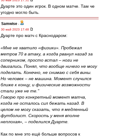
30 май 2023 17:51
Дуарте это один игрок. В одном матче. Там че
угодно могло быть.
Samwise
-
30 май 2023 17:48
Дуарте про матч с Краснодаром:
«Мне не хватило «физики». Пробежал
метров 70 в атаку, а когда рванул назад за
соперником, просто встал – ноги не
двигались. Понял, что вообще ничего не могу
поделать. Конечно, не снимаю с себя вины.
Но человек – не машина. Момент случился
ближе к концу, и физические возможности
стали уже не те."
Говорю про конкретный момент матча,
когда не осталось сил бежать назад. В
целом не могу сказать, что я медленный
футболист. Скорость у меня вполне
неплохая», – поделился Дуарте.
Как по мне это ещё больше вопросов к