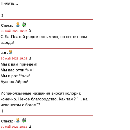
Пилять…
;)
Спектр
-
30 май 2023 16:05
C Ла-Платой рядом есть маяк, он светит нам
всегда!
Ал
-
30 май 2023 16:02
Мы к вам приедем!
Мы вас отпи**им!
Мы в рот **али!
Буэнос-Айрес!
Испаноязычные названия вносят колорит,
конечно. Некое благородство. Как там? "... на
испанском с богом"?
:)
Спектр
-
30 май 2023 15:52