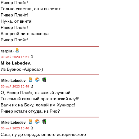
Ривер Плейт!
Только свистни, он и вылетит.
Ривер Плейт!
Ну-ка, от винта!
Ривер Плейт!
В первой лиге навсегда
Ривер Плейт!
terpila
-
30 май 2023 15:51
Mike Lebedev
,
Из Буэнос -Айреса:-)
Mike Lebedev
-
30 май 2023 15:49
О, Ривер Плейт, ты самый лучший
Ты самый сильный аргентинский клуб!
Вали их на Боку, ломай им Хуниорс!
Ривер кстати откуда, из Рио?
Mike Lebedev
-
30 май 2023 15:40
Саш, ну до определенного исторического