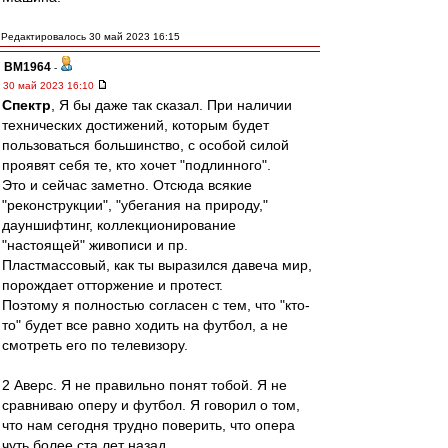
Редактировалось 30 май 2023 16:15
BM1964
-
30 май 2023 16:10
Спектр
, Я бы даже так сказал. При наличии
технических достижений, которым будет
пользоваться большинство, с особой силой
проявят себя те, кто хочет "подлинного".
Это и сейчас заметно. Отсюда всякие
"реконструкции", "убегания на природу,"
дауншифтинг, коллекционирование
"настоящей" живописи и пр.
Пластмассовый, как ты выразился давеча мир,
порождает отторжение и протест.
Поэтому я полностью согласен с тем, что "кто-
то" будет все равно ходить на футбол, а не
смотреть его по телевизору.
2 Аверс. Я не правильно понят тобой. Я не
сравниваю оперу и футбол. Я говорил о том,
что нам сегодня трудно поверить, что опера
чуть более ста лет назад