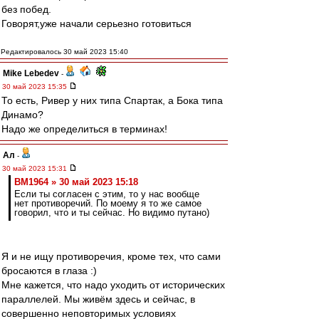
без побед.
Говорят,уже начали серьезно готовиться
Редактировалось 30 май 2023 15:40
Mike Lebedev
-
30 май 2023 15:35
То есть, Ривер у них типа Спартак, а Бока типа
Динамо?
Надо же определиться в терминах!
Ал
-
30 май 2023 15:31
BM1964 » 30 май 2023 15:18
Если ты согласен с этим, то у нас вообще
нет противоречий. По моему я то же самое
говорил, что и ты сейчас. Но видимо путано)
Я и не ищу противоречия, кроме тех, что сами
бросаются в глаза :)
Мне кажется, что надо уходить от исторических
параллелей. Мы живём здесь и сейчас, в
совершенно неповторимых условиях