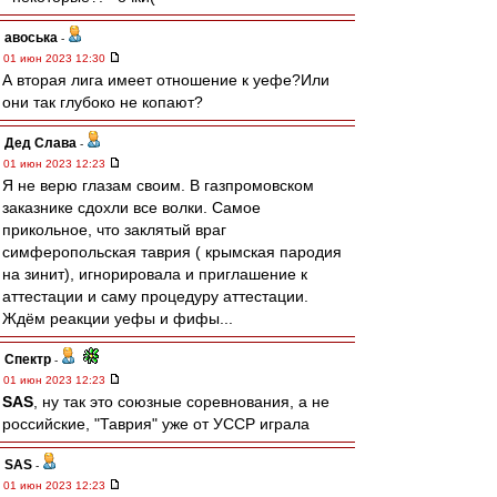
авоська
-
01 июн 2023 12:30
А вторая лига имеет отношение к уефе?Или
они так глубоко не копают?
Дед Слава
-
01 июн 2023 12:23
Я не верю глазам своим. В газпромовском
заказнике сдохли все волки. Самое
прикольное, что заклятый враг
симферопольская таврия ( крымская пародия
на зинит), игнорировала и приглашение к
аттестации и саму процедуру аттестации.
Ждём реакции уефы и фифы...
Спектр
-
01 июн 2023 12:23
SAS
, ну так это союзные соревнования, а не
российские, "Таврия" уже от УССР играла
SAS
-
01 июн 2023 12:23