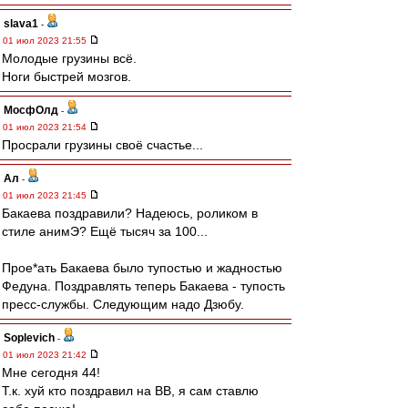
slava1
-
01 июл 2023 21:55
Молодые грузины всё.
Ноги быстрей мозгов.
МосфОлд
-
01 июл 2023 21:54
Просрали грузины своё счастье...
Ал
-
01 июл 2023 21:45
Бакаева поздравили? Надеюсь, роликом в
стиле анимЭ? Ещё тысяч за 100...
Прое*ать Бакаева было тупостью и жадностью
Федуна. Поздравлять теперь Бакаева - тупость
пресс-службы. Следующим надо Дзюбу.
Soplevich
-
01 июл 2023 21:42
Мне сегодня 44!
Т.к. хуй кто поздравил на ВВ, я сам ставлю