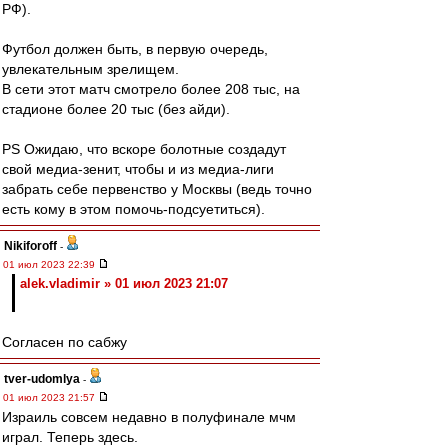
РФ).
Футбол должен быть, в первую очередь,
увлекательным зрелищем.
В сети этот матч смотрело более 208 тыс, на
стадионе более 20 тыс (без айди).
PS Ожидаю, что вскоре болотные создадут
свой медиа-зенит, чтобы и из медиа-лиги
забрать себе первенство у Москвы (ведь точно
есть кому в этом помочь-подсуетиться).
Nikiforoff
-
01 июл 2023 22:39
alek.vladimir » 01 июл 2023 21:07
Согласен по сабжу
tver-udomlya
-
01 июл 2023 21:57
Израиль совсем недавно в полуфинале мчм
играл. Теперь здесь.