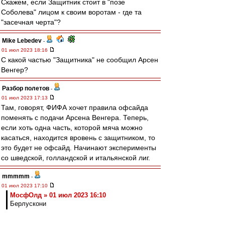
Скажем, если Защитник стоит в "позе
Соболева" лицом к своим воротам - где та
"засечная черта"?
Mike Lebedev
-
01 июл 2023 18:16
С какой частью "Защитника" не сообщил Арсен
Венгер?
Разбор полетов
-
01 июл 2023 17:13
Там, говорят, ФИФА хочет правила офсайда
поменять с подачи Арсена Венгера. Теперь,
если хоть одна часть, которой мяча можно
касаться, находится вровень с защитником, то
это будет не офсайд. Начинают эксперименты
со шведской, голландской и итальянской лиг.
mmmmm
-
01 июл 2023 17:10
МосфОлд » 01 июл 2023 16:10
Берлускони