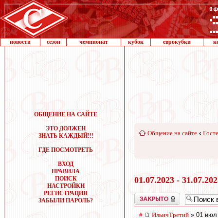
новости
сезон
чемпионат
кубок
еврокубки
к
ОБЩЕНИЕ НА САЙТЕ
ЭТО ДОЛЖЕН
Общение на сайте
‹
Госте
ЗНАТЬ КАЖДЫЙ!!!
ГДЕ ПОСМОТРЕТЬ
ВХОД
ПРАВИЛА
ПОИСК
01.07.2023 - 31.07.20
НАСТРОЙКИ
РЕГИСТРАЦИЯ
Закрыто
ЗАБЫЛИ ПАРОЛЬ?
#
ИльичТpeтий
» 01 июл 