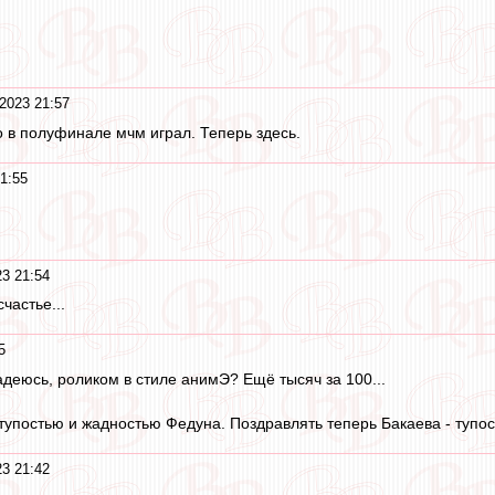
2023 21:57
 в полуфинале мчм играл. Теперь здесь.
1:55
3 21:54
частье...
5
деюсь, роликом в стиле анимЭ? Ещё тысяч за 100...
тупостью и жадностью Федуна. Поздравлять теперь Бакаева - тупо
3 21:42