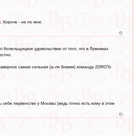
 Короче - не по мне.
л болельщицкое удовольствие от того, что в Лужниках
естно.
наверное самая сильная (а-ля бомжи) команда 2DROTs
 себе первенство у Москвы (ведь точно есть кому в этом