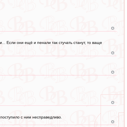
... Если они ещё и пенали так стучать станут, то ваще
 поступило с ним несправедливо.