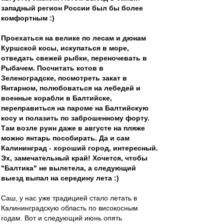
западный регион России был бы более
комфортным :)
Проехаться на велике по лесам и дюнам
Куршской косы, искупаться в море,
отведать свежей рыбки, переночевать в
Рыбачем. Посчитать котов в
Зеленоградске, посмотреть закат в
Янтарном, полюбоваться на лебедей и
военные корабли в Балтийске,
переправиться на пароме на Балтийскую
косу и полазить по заброшенному форту.
Там возле руин даже в августе на пляже
можно янтарь пособирать. Да и сам
Калининград - хороший город, интересный.
Эх, замечательный край! Хочется, чтобы
"Балтика" не вылетела, а следующий
выезд выпал на середину лета :)
Саш, у нас уже традицией стало летать в
Калининградскую область по високосным
годам. Вот и следующий июнь опять