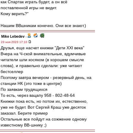
как Спартак играть будет, а он всё
поставленной игры не видит.
Кому верить?"
Нашим ВВшникам конечно. Они все знают.)
Mike Lebedev
-
23 ноя 2023 17:10
Друзья, еще насчет книжки "Дети XXI века"
Вчера на Ч-ской внимательные, вдумчивые
читатели шли косяком (в хорошем смысле
слова), и правильно сделали: уже читают
бестселлер
Поэтому завтра вечером - резервный день, на
станции НК (это тоже в центре)
По заявкам трудящихся
То есть, через вацапу 958 - 802-48-64
Книжки пока есть, но потом их, естественно,
уже не будет. Вот Сергей Краш уже десяток
заказал. Берите пример
Остальные все пойдут на сожжение одному
известному ВВ-шнику ;)