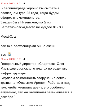
23 ноя 2023 18:01
В Калининграде хорошо бы сыграть в
последнем туре 25 года, когда будем
оформлять чемпионство.
Заехал бы в Нивенское,что близ
Багратионовска,место не чуждое 81- 83...
МосфОлд
Как то с Колхозницами он не очень...
vps
-
23 ноя 2023 18:01
Генеральный директор «Спартака» Олег
Малышев рассказал о планах по развитию
инфраструктуры:
"Изучаем возможность сооружения легкой
крыши на «Открытие Арене». Работаем над
тем, чтобы утеплить арену, это особенно
актуально, так как чемпионат заканчивается в
декабре."