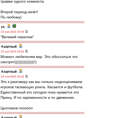
травме одного хоккеиста.
Второй период-зачёт!
По-любому)
ys
-
23 ноя 2023 20:53
"Великий перелом"
Азартный
-
23 ноя 2023 20:52
Момент любителям вар. Это обоссаться что
смотрят)))))))))))))))!)
Азартный
-
23 ноя 2023 20:42
Это к разговору как мы сильно недооцениваем
игроков таскающих рояль. Касается и футбола.
Единственный кто сегодня пока нравится это
Принц. И по заряженности и по движению.
Цыплаков гооооол
Азартный
-