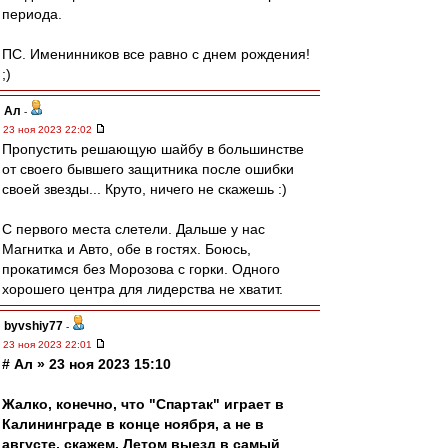
периода.
ПС. Именинников все равно с днем рождения!
;)
Ал
-
23 ноя 2023 22:02
Пропустить решающую шайбу в большинстве
от своего бывшего защитника после ошибки
своей звезды... Круто, ничего не скажешь :)
С первого места слетели. Дальше у нас
Магнитка и Авто, обе в гостях. Боюсь,
прокатимся без Морозова с горки. Одного
хорошего центра для лидерства не хватит.
byvshiy77
-
23 ноя 2023 22:01
# Ал » 23 ноя 2023 15:10
Жалко, конечно, что "Спартак" играет в
Калининграде в конце ноября, а не в
августе, скажем. Летом выезд в самый