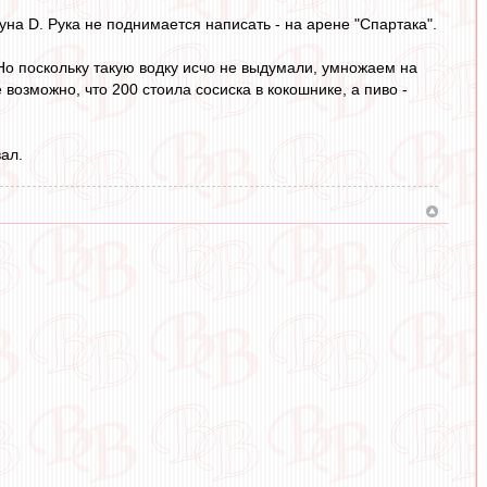
уна D. Рука не поднимается написать - на арене "Спартака".
. Но поскольку такую водку исчо не выдумали, умножаем на
возможно, что 200 стоила сосиска в кокошнике, а пиво -
ал.