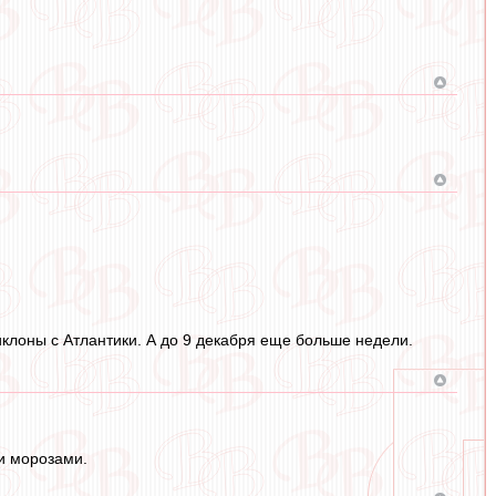
иклоны с Атлантики. А до 9 декабря еще больше недели.
 и морозами.