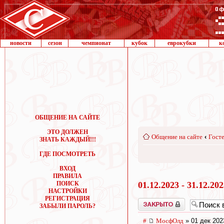
новости
сезон
чемпионат
кубок
еврокубки
к
ОБЩЕНИЕ НА САЙТЕ
ЭТО ДОЛЖЕН
Общение на сайте
‹
Госте
ЗНАТЬ КАЖДЫЙ!!!
ГДЕ ПОСМОТРЕТЬ
ВХОД
ПРАВИЛА
ПОИСК
01.12.2023 - 31.12.20
НАСТРОЙКИ
РЕГИСТРАЦИЯ
Закрыто
ЗАБЫЛИ ПАРОЛЬ?
#
МосфОлд
» 01 дек 202