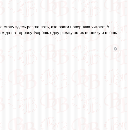
е стану здесь разглашать, ато враги наверняка читают. А
ивом да на террасу. Берёшь одну рюмку по их ценнику и пьёшь