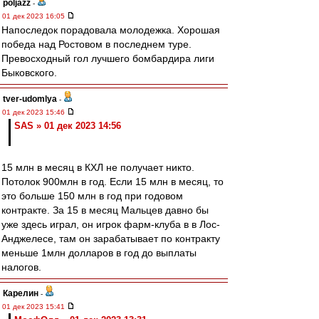
poljazz
-
01 дек 2023 16:05
Напоследок порадовала молодежка. Хорошая
победа над Ростовом в последнем туре.
Превосходный гол лучшего бомбардира лиги
Быковского.
tver-udomlya
-
01 дек 2023 15:46
SAS » 01 дек 2023 14:56
15 млн в месяц в КХЛ не получает никто.
Потолок 900млн в год. Если 15 млн в месяц, то
это больше 150 млн в год при годовом
контракте. За 15 в месяц Мальцев давно бы
уже здесь играл, он игрок фарм-клуба в в Лос-
Анджелесе, там он зарабатывает по контракту
меньше 1млн долларов в год до выплаты
налогов.
Карелин
-
01 дек 2023 15:41