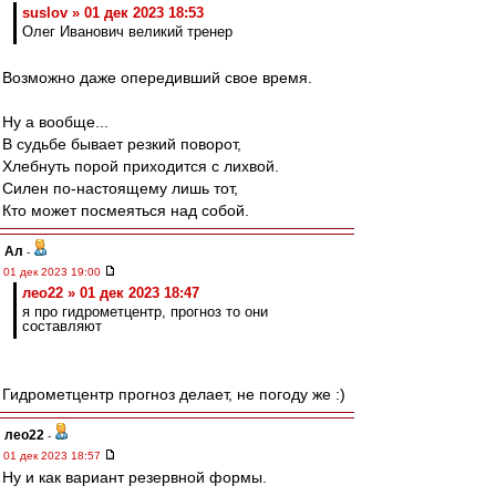
suslov » 01 дек 2023 18:53
Олег Иванович великий тренер
Возможно даже опередивший свое время.
Ну а вообще...
В судьбе бывает резкий поворот,
Хлебнуть порой приходится с лихвой.
Силен по-настоящему лишь тот,
Кто может посмеяться над собой.
Ал
-
01 дек 2023 19:00
лео22 » 01 дек 2023 18:47
я про гидрометцентр, прогноз то они
составляют
Гидрометцентр прогноз делает, не погоду же :)
лео22
-
01 дек 2023 18:57
Ну и как вариант резервной формы.