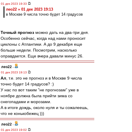
01 дек 2023 19:33
лео22 » 01 дек 2023 19:13
в Москве 9 числа точно будет 14 градусов
Точный прогноз
можно дать на два-три дня.
Особенно сейчас, когда над нами проносит
циклоны с Атлантики. А до 9 декабря еще
больше недели. Посмотрим, насколько
оправдается. Еще вчера давали минус 26.
лео22
-
01 дек 2023 19:13
Ал
, т.е. это не прогноз и в Москве 9 числа
точно будет 14 градусов? :)
У нас по вот таким "не прогнозам" уже в
ноябре должна была прийти зима со
снегопадами и морозами.
А в итоге дождь, около нуля и ты сожалеешь,
что не конькобежец )))
лео22
-
01 дек 2023 19:02