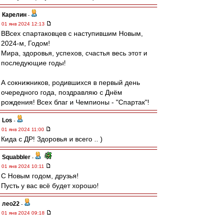
Карелин
-
01 янв 2024 12:13
ВВсех спартаковцев с наступившим Новым,
2024-м, Годом!
Мира, здоровья, успехов, счастья весь этот и
последующие годы!
А сокнижников, родившихся в первый день
очередного года, поздравляю с Днём
рождения! Всех благ и Чемпионы - "Спартак"!
Los
-
01 янв 2024 11:00
Кида с ДР! Здоровья и всего .. )
Squabbler
-
01 янв 2024 10:11
С Новым годом, друзья!
Пусть у вас всё будет хорошо!
лео22
-
01 янв 2024 09:18