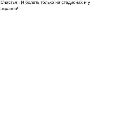
Счастья ! И болеть только на стадионах и у
экранов!
Боже! "Спартак" храни!
fac
-
01 янв 2024 01:44
С Новым годом Краснобелые !
slava1
-
01 янв 2024 01:36
ВВсех с Новым годом!
Мира и добра.
Нашим Спартаковцам победы в 2024.
SAS
-
01 янв 2024 01:11
ВВсех с Новым, 2024 годом!
Только позитива!
ВВсем чмоки!❤️
МосфОлд
-
01 янв 2024 00:55
Leqion
и
Kid Amnesiac
- с днём рождения