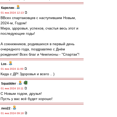
Карелин
-
01 янв 2024 12:13
ВВсех спартаковцев с наступившим Новым,
2024-м, Годом!
Мира, здоровья, успехов, счастья весь этот и
последующие годы!
А сокнижников, родившихся в первый день
очередного года, поздравляю с Днём
рождения! Всех благ и Чемпионы - "Спартак"!
Los
-
01 янв 2024 11:00
Кида с ДР! Здоровья и всего .. )
Squabbler
-
01 янв 2024 10:11
С Новым годом, друзья!
Пусть у вас всё будет хорошо!
лео22
-
01 янв 2024 09:18