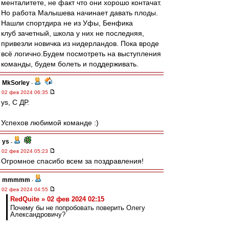
менталитете, не факт что они хорошо контачат.
Но работа Малышева начинает давать плоды.
Нашли спортдира не из Уфы, Бенфика
клуб зачетный, школа у них не последняя,
привезли новичка из нидерландов. Пока вроде
всё логично.Будем посмотреть на выступления
команды, будем болеть и поддерживать.
MkSorley
-
02 фев 2024 06:35
ys, С ДР.
Успехов любимой команде :)
ys
-
02 фев 2024 05:23
Огромное спасибо всем за поздравления!
mmmmm
-
02 фев 2024 04:55
RedQuite » 02 фев 2024 02:15
Почему бы не попробовать поверить Олегу
Александровичу?