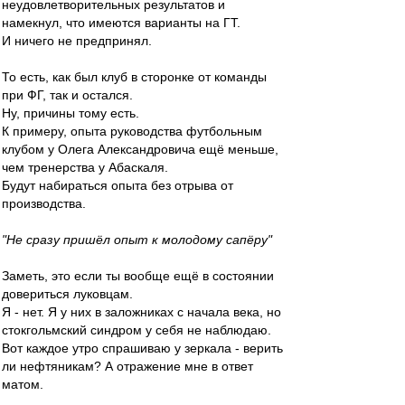
неудовлетворительных результатов и
намекнул, что имеются варианты на ГТ.
И ничего не предпринял.
То есть, как был клуб в сторонке от команды
при ФГ, так и остался.
Ну, причины тому есть.
К примеру, опыта руководства футбольным
клубом у Олега Александровича ещё меньше,
чем тренерства у Абаскаля.
Будут набираться опыта без отрыва от
производства.
"Не сразу пришёл опыт к молодому сапёру"
Заметь, это если ты вообще ещё в состоянии
довериться луковцам.
Я - нет. Я у них в заложниках с начала века, но
стокгольмский синдром у себя не наблюдаю.
Вот каждое утро спрашиваю у зеркала - верить
ли нефтяникам? А отражение мне в ответ
матом.