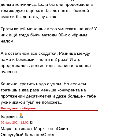
деньги кончились. Если бы они продолжили в
том же духе ещё хотя бы лет пять - бомжей
смогли бы догнать, ну а так...
Траты коней можешь смело умножать на два! У
них ещё тогда были методы 90-х с чёрным
налом.
А в остальном всё сходится. Разница между
нами и бомжами - почти в 2 раза! И это
продолжалось долгие годы, начиная с конца
нулевых...
Конечно, тратить надо с умом. Но если ты
тратишь в два раза меньше конкурента на
протяжении десятилетия и даже больше - тебе
уже никакой "ум" не поможет...
Последнее сообщение
Карелин
-
02 фев 2024 12:02
Марк - он знает, Марк - он пОжил.
Он сугубый балл полОжил.