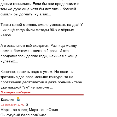
деньги кончились. Если бы они продолжили в
том же духе ещё хотя бы лет пять - бомжей
смогли бы догнать, ну а так...
Траты коней можешь смело умножать на два! У
них ещё тогда были методы 90-х с чёрным
налом.
А в остальном всё сходится. Разница между
нами и бомжами - почти в 2 раза! И это
продолжалось долгие годы, начиная с конца
нулевых...
Конечно, тратить надо с умом. Но если ты
тратишь в два раза меньше конкурента на
протяжении десятилетия и даже больше - тебе
уже никакой "ум" не поможет...
Последнее сообщение
Карелин
-
02 фев 2024 12:02
Марк - он знает, Марк - он пОжил.
Он сугубый балл полОжил.