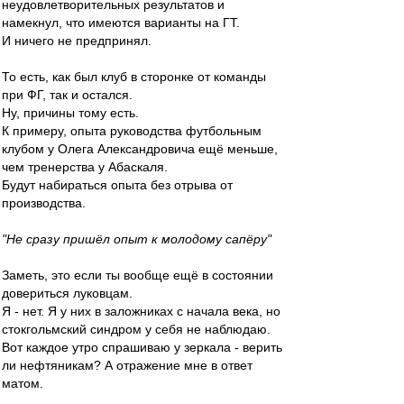
неудовлетворительных результатов и
намекнул, что имеются варианты на ГТ.
И ничего не предпринял.
То есть, как был клуб в сторонке от команды
при ФГ, так и остался.
Ну, причины тому есть.
К примеру, опыта руководства футбольным
клубом у Олега Александровича ещё меньше,
чем тренерства у Абаскаля.
Будут набираться опыта без отрыва от
производства.
"Не сразу пришёл опыт к молодому сапёру"
Заметь, это если ты вообще ещё в состоянии
довериться луковцам.
Я - нет. Я у них в заложниках с начала века, но
стокгольмский синдром у себя не наблюдаю.
Вот каждое утро спрашиваю у зеркала - верить
ли нефтяникам? А отражение мне в ответ
матом.