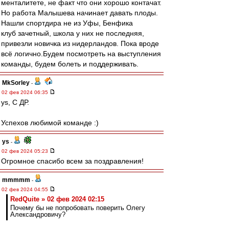
менталитете, не факт что они хорошо контачат.
Но работа Малышева начинает давать плоды.
Нашли спортдира не из Уфы, Бенфика
клуб зачетный, школа у них не последняя,
привезли новичка из нидерландов. Пока вроде
всё логично.Будем посмотреть на выступления
команды, будем болеть и поддерживать.
MkSorley
-
02 фев 2024 06:35
ys, С ДР.
Успехов любимой команде :)
ys
-
02 фев 2024 05:23
Огромное спасибо всем за поздравления!
mmmmm
-
02 фев 2024 04:55
RedQuite » 02 фев 2024 02:15
Почему бы не попробовать поверить Олегу
Александровичу?