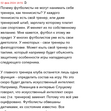
02 фев 2024 18:51
Почему футболисты не могут нанимать себе
тренера, как теннисисты? У каждого
теннисиста есть свой тренер, или даже
тренерский штаб, зарплату которому платит
сам спортсмен. И меняет их по собственному
желанию. Мне кажется, футбол к этому же
придет. У многих футболистов уже есть свои
диетологи. У некоторых - свои тренеры по
физподготовке. Может юыть свой тренер по
тактике, который например будет объяснять
защитнику особенности игры нападающего
следующего соперника.
У главного тренера клуба останется лишь одна
функция - определить состав на игру. Но это
скоро будет делать искусственный интеллект.
Например, Романцев в интервью Слуцкому
говорил, что искусственный интеллект скоро
нас (т.е. тренеров) заменит. Потому что всё уже
оцифровано. Футболисты обвешаны
датчиками, их состояние известно. Все