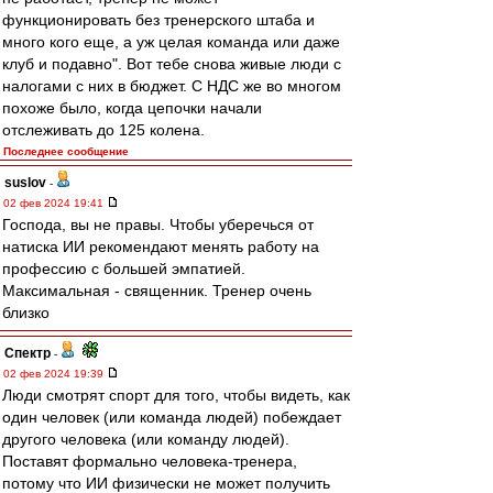
функционировать без тренерского штаба и
много кого еще, а уж целая команда или даже
клуб и подавно". Вот тебе снова живые люди с
налогами с них в бюджет. С НДС же во многом
похоже было, когда цепочки начали
отслеживать до 125 колена.
Последнее сообщение
suslov
-
02 фев 2024 19:41
Господа, вы не правы. Чтобы уберечься от
натиска ИИ рекомендают менять работу на
профессию с большей эмпатией.
Максимальная - священник. Тренер очень
близко
Спектр
-
02 фев 2024 19:39
Люди смотрят спорт для того, чтобы видеть, как
один человек (или команда людей) побеждает
другого человека (или команду людей).
Поставят формально человека-тренера,
потому что ИИ физически не может получить