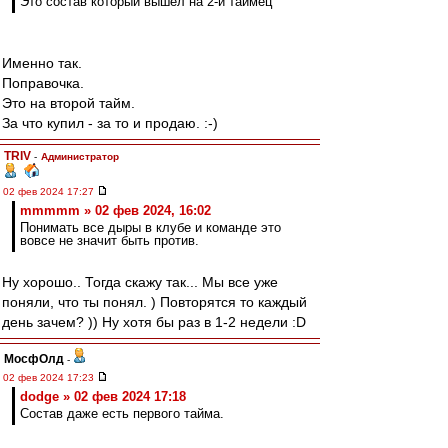
Это состав который вышел на 2-й таймец
Именно так.
Поправочка.
Это на второй тайм.
За что купил - за то и продаю. :-)
TRIV
-
Администратор
02 фев 2024 17:27
mmmmm » 02 фев 2024, 16:02
Понимать все дыры в клубе и команде это
вовсе не значит быть против.
Ну хорошо.. Тогда скажу так... Мы все уже
поняли, что ты понял. ) Повторятся то каждый
день зачем? )) Ну хотя бы раз в 1-2 недели :D
МосфОлд
-
02 фев 2024 17:23
dodge » 02 фев 2024 17:18
Состав даже есть первого тайма.