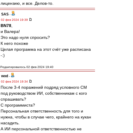
лицензию, и все. Делов-то.
SAS
-
02 фев 2024 19:39
BN78
,
и Валера!
Это надо нуля спросить?
К него похоже
Целая программа на этот счёт уже расписана
-:)
Редактировалось 02 фев 2024 19:40
wod
-
02 фев 2024 19:34
После 3-4 поражений подряд условного СМ
под руководством ИИ, собственникам с кого
спрашивать?
С программиста?
Персональная ответственность для того и
нужна, чтобы в случае чего, крайнего на кукан
насадить.
А ИИ персональной ответственностью не