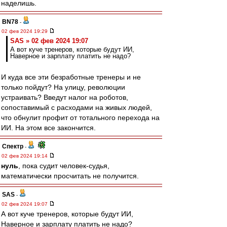
наделишь.
BN78
-
02 фев 2024 19:29
SAS » 02 фев 2024 19:07
А вот куче тренеров, которые будут ИИ,
Наверное и зарплату платить не надо?
И куда все эти безработные тренеры и не
только пойдут? На улицу, революции
устраивать? Введут налог на роботов,
сопоставимый с расходами на живых людей,
что обнулит профит от тотального перехода на
ИИ. На этом все закончится.
Спектр
-
02 фев 2024 19:14
нуль
, пока судит человек-судья,
математически просчитать не получится.
SAS
-
02 фев 2024 19:07
А вот куче тренеров, которые будут ИИ,
Наверное и зарплату платить не надо?