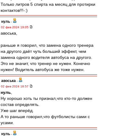
Только литров 5 спирта на месяц для протирки
контактов!!!-:)
нуль
-
02 фев 2024 19:05
авоська,
раньше я говорил, что замена одного тренера
на другого даёт чуть больший эффект, чем
замена одного водителя автобуса на другого.
Это не значит, что тренер не нужен. Конечно
нужен! Водитель автобуса же тоже нужен.
авоська
-
02 фев 2024 18:57
нуль
,
Ну хорошо хоть ты признал,что кто-то должен
состав определять.
Уже шаг вперёд.
А то раньше говорил,что футболисты сами с
усами.
нуль
-