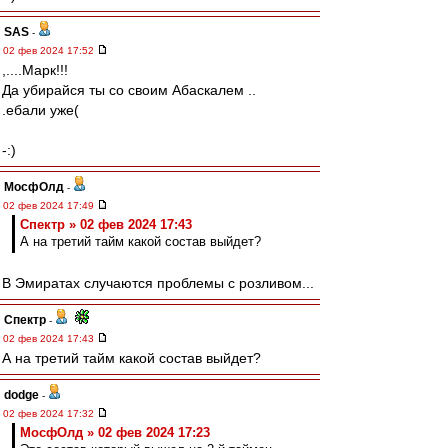
SAS
-
02 фев 2024 17:52
,....Марк!!!
Да убирайся ты со своим Абаскалем ..
.ебали уже(
-:)
МосфОлд
-
02 фев 2024 17:49
Спектр » 02 фев 2024 17:43
А на третий тайм какой состав выйдет?
В Эмиратах случаются проблемы с розливом...
Спектр
-
02 фев 2024 17:43
А на третий тайм какой состав выйдет?
dodge
-
02 фев 2024 17:32
МосфОлд » 02 фев 2024 17:23