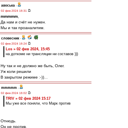
авоська
-
02 фев 2024 16:31
mmmmm
,
Да нам и счёт не нужен.
Мы и так проаналитим.
словесник
-
02 фев 2024 16:24
Los » 02 фев 2024, 15:45
на доткоме ни трансляции ни составов )))
Ну так и не должно же быть, Олег.
Уж коли решили
В закрытом режиме :-))...
mmmmm
-
02 фев 2024 16:02
TRIV » 02 фев 2024 15:17
Мы уже все поняли, что Марк против
Отнюдь.
Он не против.