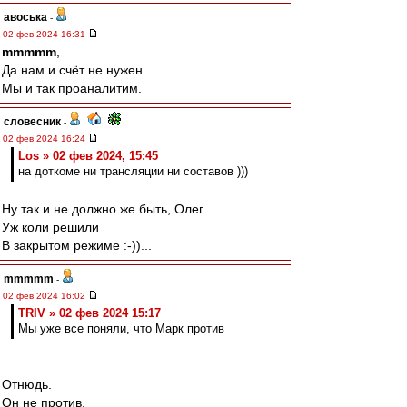
авоська
-
02 фев 2024 16:31
mmmmm
,
Да нам и счёт не нужен.
Мы и так проаналитим.
словесник
-
02 фев 2024 16:24
Los » 02 фев 2024, 15:45
на доткоме ни трансляции ни составов )))
Ну так и не должно же быть, Олег.
Уж коли решили
В закрытом режиме :-))...
mmmmm
-
02 фев 2024 16:02
TRIV » 02 фев 2024 15:17
Мы уже все поняли, что Марк против
Отнюдь.
Он не против.