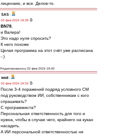
лицензию, и все. Делов-то.
SAS
-
02 фев 2024 19:39
BN78
,
и Валера!
Это надо нуля спросить?
К него похоже
Целая программа на этот счёт уже расписана
-:)
Редактировалось 02 фев 2024 19:40
wod
-
02 фев 2024 19:34
После 3-4 поражений подряд условного СМ
под руководством ИИ, собственникам с кого
спрашивать?
С программиста?
Персональная ответственность для того и
нужна, чтобы в случае чего, крайнего на кукан
насадить.
А ИИ персональной ответственностью не