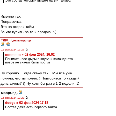
Это состав который вышел на 2-й таймец
Именно так.
Поправочка.
Это на второй тайм.
За что купил - за то и продаю. :-)
TRIV
-
Администратор
02 фев 2024 17:27
mmmmm » 02 фев 2024, 16:02
Понимать все дыры в клубе и команде это
вовсе не значит быть против.
Ну хорошо.. Тогда скажу так... Мы все уже
поняли, что ты понял. ) Повторятся то каждый
день зачем? )) Ну хотя бы раз в 1-2 недели :D
МосфОлд
-
02 фев 2024 17:23
dodge » 02 фев 2024 17:18
Состав даже есть первого тайма.