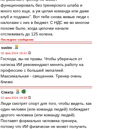
функционировать без тренерского штаба и
много кого еще, а уж целая команда или даже
клуб и подавно". Вот тебе снова живые люди с
налогами с них в бюджет. С НДС же во многом
похоже было, когда цепочки начали
отслеживать до 125 колена.
Последнее сообщение
suslov
-
02 фев 2024 19:41
Господа, вы не правы. Чтобы уберечься от
натиска ИИ рекомендают менять работу на
профессию с большей эмпатией.
Максимальная - священник. Тренер очень
близко
Спектр
-
02 фев 2024 19:39
Люди смотрят спорт для того, чтобы видеть, как
один человек (или команда людей) побеждает
другого человека (или команду людей).
Поставят формально человека-тренера,
потому что ИИ физически не может получить