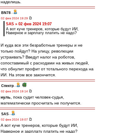
наделишь.
BN78
-
02 фев 2024 19:29
SAS » 02 фев 2024 19:07
А вот куче тренеров, которые будут ИИ,
Наверное и зарплату платить не надо?
И куда все эти безработные тренеры и не
только пойдут? На улицу, революции
устраивать? Введут налог на роботов,
сопоставимый с расходами на живых людей,
что обнулит профит от тотального перехода на
ИИ. На этом все закончится.
Спектр
-
02 фев 2024 19:14
нуль
, пока судит человек-судья,
математически просчитать не получится.
SAS
-
02 фев 2024 19:07
А вот куче тренеров, которые будут ИИ,
Наверное и зарплату платить не надо?