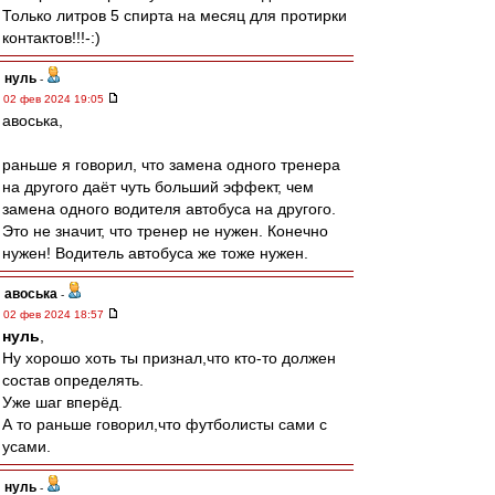
Только литров 5 спирта на месяц для протирки
контактов!!!-:)
нуль
-
02 фев 2024 19:05
авоська,
раньше я говорил, что замена одного тренера
на другого даёт чуть больший эффект, чем
замена одного водителя автобуса на другого.
Это не значит, что тренер не нужен. Конечно
нужен! Водитель автобуса же тоже нужен.
авоська
-
02 фев 2024 18:57
нуль
,
Ну хорошо хоть ты признал,что кто-то должен
состав определять.
Уже шаг вперёд.
А то раньше говорил,что футболисты сами с
усами.
нуль
-