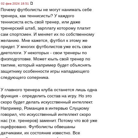
02 фев 2024 18:51
Почему футболисты не могут нанимать себе
тренера, как теннисисты? У каждого
теннисиста есть свой тренер, или даже
тренерский штаб, зарплату которому платит
сам спортсмен. И меняет их по собственному
желанию. Мне кажется, футбол к этому же
придет. У многих футболистов уже есть свои
диетологи. У некоторых - свои тренеры по
физподготовке. Может юыть свой тренер по
тактике, который например будет объяснять
защитнику особенности игры нападающего
следующего соперника.
У главного тренера клуба останется лишь одна
функция - определить состав на игру. Но это
скоро будет делать искусственный интеллект.
Например, Романцев в интервью Слуцкому
говорил, что искусственный интеллект скоро
нас (т.е. тренеров) заменит. Потому что всё уже
оцифровано. Футболисты обвешаны
датчиками, их состояние известно. Все