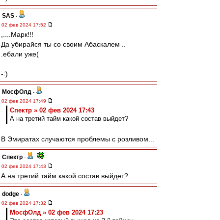
SAS
-
02 фев 2024 17:52
,....Марк!!!
Да убирайся ты со своим Абаскалем ..
.ебали уже(
-:)
МосфОлд
-
02 фев 2024 17:49
Спектр » 02 фев 2024 17:43
А на третий тайм какой состав выйдет?
В Эмиратах случаются проблемы с розливом...
Спектр
-
02 фев 2024 17:43
А на третий тайм какой состав выйдет?
dodge
-
02 фев 2024 17:32
МосфОлд » 02 фев 2024 17:23