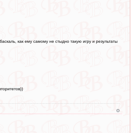
аскаль, как ему самому не стыдно такую игру и результаты
вторитетов))