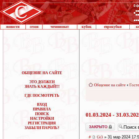
новости
сезон
чемпионат
кубок
еврокубки
к
ОБЩЕНИЕ НА САЙТЕ
ЭТО ДОЛЖЕН
Общение на сайте
‹
Госте
ЗНАТЬ КАЖДЫЙ!!!
ГДЕ ПОСМОТРЕТЬ
ВХОД
ПРАВИЛА
ПОИСК
01.03.2024 - 31.03.20
НАСТРОЙКИ
РЕГИСТРАЦИЯ
Закрыто
ЗАБЫЛИ ПАРОЛЬ?
#
Gt3
» 31 мар 2024 17: