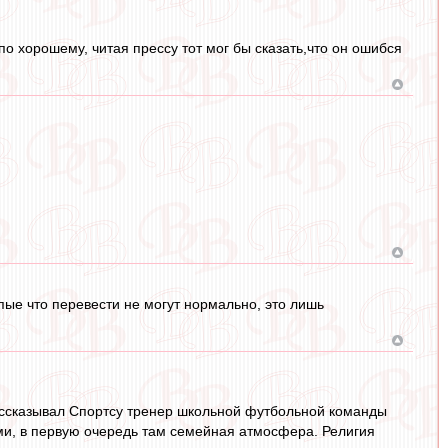
о хорошему, читая прессу тот мог бы сказать,что он ошибся
упые что перевести не могут нормально, это лишь
рассказывал Спортсу тренер школьной футбольной команды
ами, в первую очередь там семейная атмосфера. Религия