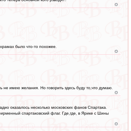
х храмах было что-то похожее.
 не имею желания. Но говорить здесь буду то,что думаю.
стадио оказалось несколько московских фанов Спартака.
фирменный спартаковский флаг. Где,где, в Ярике с Шины