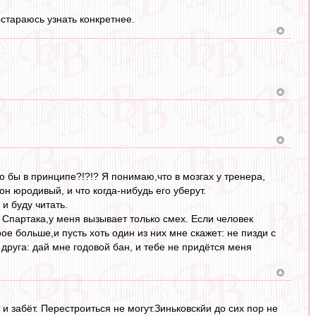
остараюсь узнать конкретнее.
 бы в принципе?!?!? Я понимаю,что в мозгах у тренера,
н юродивый, и что когда-нибудь его уберут.
и буду читать.
Спартака,у меня вызывает только смех. Если человек
ое больше,и пусть хоть один из них мне скажет: не пизди с
 друга: дай мне годовой бан, и тебе не придётся меня
и забёт. Перестроиться не могут.Зиньковскйи до сих пор не