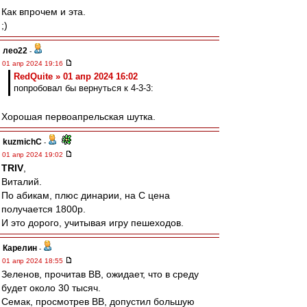
Как впрочем и эта.
;)
лео22
-
01 апр 2024 19:16
RedQuite » 01 апр 2024 16:02
попробовал бы вернуться к 4-3-3:
Хорошая первоапрельская шутка.
kuzmichC
-
01 апр 2024 19:02
TRIV
,
Виталий.
По абикам, плюс динарии, на С цена
получается 1800р.
И это дорого, учитывая игру пешеходов.
Карелин
-
01 апр 2024 18:55
Зеленов, прочитав ВВ, ожидает, что в среду
будет около 30 тысяч.
Семак, просмотрев ВВ, допустил большую