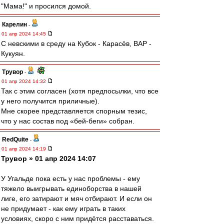
"Мама!" и просился домой.
Карелин
-
01 апр 2024 14:45
С невскими в среду на Кубок - Карасёв, ВАР -
Кукуян.
Трувор
-
01 апр 2024 14:32
Так с этим согласен (хотя предпосылки, что все
у него получится приличные).
Мне скорее представляется спорным тезис,
что у нас состав под «бей-беги» собран.
RedQuite
-
01 апр 2024 14:19
Трувор » 01 апр 2024 14:07
У Угальде пока есть у нас проблемы - ему
тяжело выигрывать единоборства в нашей
лиге, его затирают и мяч отбирают. И если он
не придумает - как ему играть в таких
условиях, скоро с ним придётся расставаться.