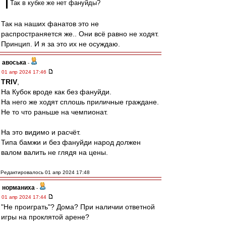
Так в кубке же нет фануйды?
Так на наших фанатов это не
распространяется же.. Они всё равно не ходят.
Принцип. И я за это их не осуждаю.
авоська
-
01 апр 2024 17:46
TRIV
,
На Кубок вроде как без фануйди.
На него же ходят сплошь приличные граждане.
Не то что раньше на чемпионат.
На это видимо и расчёт.
Типа бамжи и без фануйди народ должен
валом валить не глядя на цены.
Редактировалось 01 апр 2024 17:48
норманиха
-
01 апр 2024 17:44
"Не проиграть"? Дома? При наличии ответной
игры на проклятой арене?