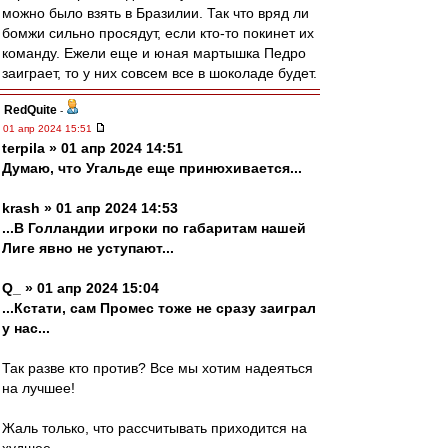
можно было взять в Бразилии. Так что вряд ли
бомжи сильно просядут, если кто-то покинет их
команду. Ежели еще и юная мартышка Педро
заиграет, то у них совсем все в шоколаде будет.
RedQuite
-
01 апр 2024 15:51
terpila » 01 апр 2024 14:51
Думаю, что Угальде еще принюхивается...
krash » 01 апр 2024 14:53
...В Голландии игроки по габаритам нашей
Лиге явно не уступают...
Q_ » 01 апр 2024 15:04
...Кстати, сам Промес тоже не сразу заиграл
у нас...
Так разве кто против? Все мы хотим надеяться
на лучшее!
Жаль только, что рассчитывать приходится на