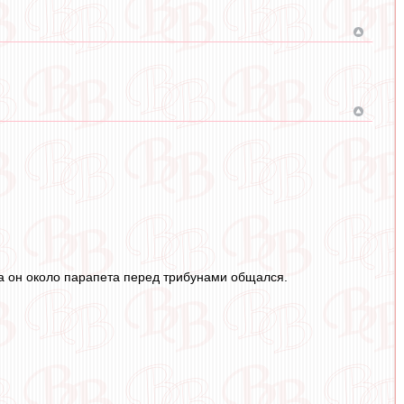
гда он около парапета перед трибунами общался.