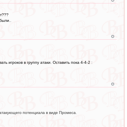
ют???
были..
ть игроков в группу атаки. Оставить пока 4-4-2 :
 атакующего потенциала в виде Промеса.