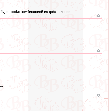
 будет побит комбинацией из трёх пальцев.
к...