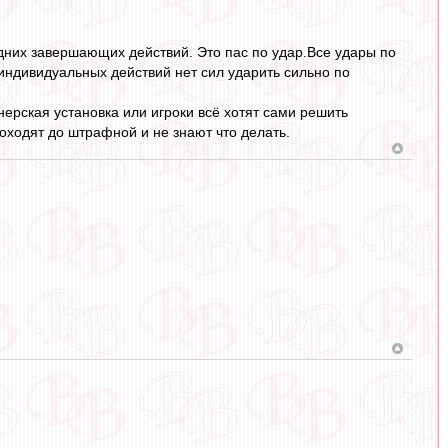
едних завершающих действий. Это пас по удар.Все удары по
индивидуальных действий нет сил ударить сильно по
нерская установка или игроки всё хотят сами решить
оходят до штрафной и не знают что делать.