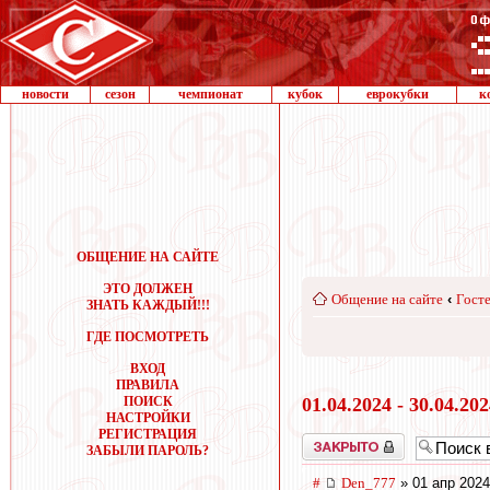
новости
сезон
чемпионат
кубок
еврокубки
к
ОБЩЕНИЕ НА САЙТЕ
ЭТО ДОЛЖЕН
Общение на сайте
‹
Госте
ЗНАТЬ КАЖДЫЙ!!!
ГДЕ ПОСМОТРЕТЬ
ВХОД
ПРАВИЛА
ПОИСК
01.04.2024 - 30.04.20
НАСТРОЙКИ
РЕГИСТРАЦИЯ
Закрыто
ЗАБЫЛИ ПАРОЛЬ?
#
Den_777
» 01 апр 2024