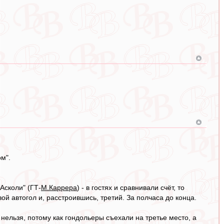
м".
Асколи" (ГТ-
М.Каррера
) - в гостях и сравнивали счёт, то
вой автогол и, расстроившись, третий. За полчаса до конца.
 нельзя, потому как гондольеры съехали на третье место, а