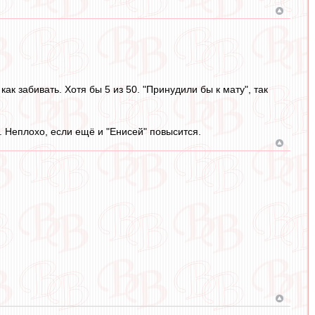
ак забивать. Хотя бы 5 из 50. "Принудили бы к мату", так
Л. Неплохо, если ещё и "Енисей" повысится.