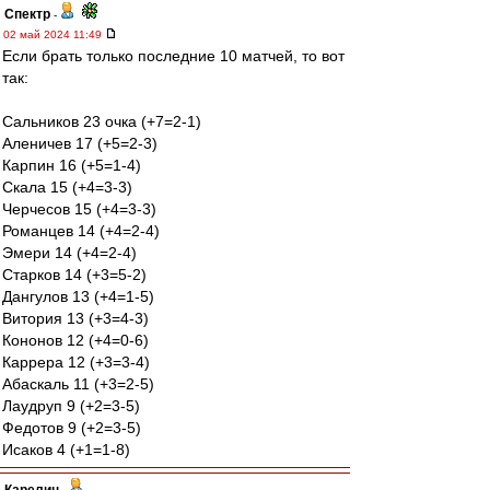
Спектр
-
02 май 2024 11:49
Если брать только последние 10 матчей, то вот
так:
Сальников 23 очка (+7=2-1)
Аленичев 17 (+5=2-3)
Карпин 16 (+5=1-4)
Скала 15 (+4=3-3)
Черчесов 15 (+4=3-3)
Романцев 14 (+4=2-4)
Эмери 14 (+4=2-4)
Старков 14 (+3=5-2)
Дангулов 13 (+4=1-5)
Витория 13 (+3=4-3)
Кононов 12 (+4=0-6)
Каррера 12 (+3=3-4)
Абаскаль 11 (+3=2-5)
Лаудруп 9 (+2=3-5)
Федотов 9 (+2=3-5)
Исаков 4 (+1=1-8)