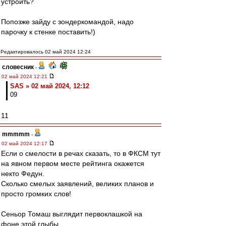
устроить?
Попозже зайду с зондеркомандой, надо
парочку к стенке поставить!)
Редактировалось 02 май 2024 12:24
словесник
-
02 май 2024 12:21
SAS » 02 май 2024, 12:12
09
11
mmmmm
-
02 май 2024 12:17
Если о смелости в речах сказать, то в ФКСМ тут
на явном первом месте рейтинга окажется
некто Федун.
Сколько смелых заявлений, великих планов и
просто громких слов!
Сеньор Томаш выглядит первоклашкой на
фоне этой глыбы.