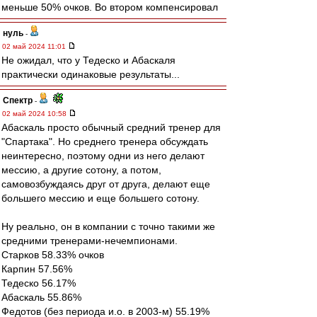
меньше 50% очков. Во втором компенсировал
нуль
-
02 май 2024 11:01
Не ожидал, что у Тедеско и Абаскаля
практически одинаковые результаты...
Спектр
-
02 май 2024 10:58
Абаскаль просто обычный средний тренер для
"Спартака". Но среднего тренера обсуждать
неинтересно, поэтому одни из него делают
мессию, а другие сотону, а потом,
самовозбуждаясь друг от друга, делают еще
большего мессию и еще большего сотону.
Ну реально, он в компании с точно такими же
средними тренерами-нечемпионами.
Старков 58.33% очков
Карпин 57.56%
Тедеско 56.17%
Абаскаль 55.86%
Федотов (без периода и.о. в 2003-м) 55.19%