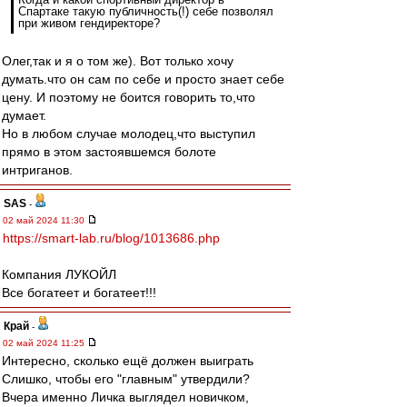
Спартаке такую публичность(!) себе позволял
при живом гендиректоре?
Олег,так и я о том же). Вот только хочу
думать.что он сам по себе и просто знает себе
цену. И поэтому не боится говорить то,что
думает.
Но в любом случае молодец,что выступил
прямо в этом застоявшемся болоте
интриганов.
SAS
-
02 май 2024 11:30
https://smart-lab.ru/blog/1013686.php
Компания ЛУКОЙЛ
Все богатеет и богатеет!!!
Край
-
02 май 2024 11:25
Интересно, сколько ещё должен выиграть
Слишко, чтобы его "главным" утвердили?
Вчера именно Личка выглядел новичком,