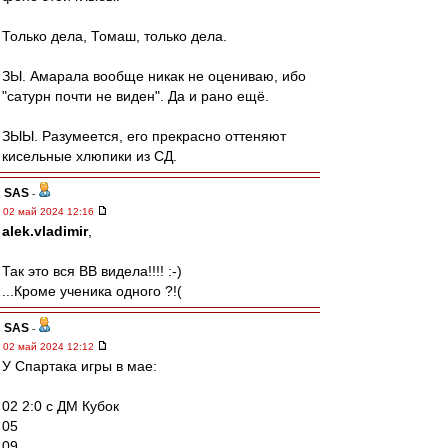
Только дела, Томаш, только дела.
ЗЫ. Амарала вообще никак не оцениваю, ибо
"сатурн почти не виден". Да и рано ещё.
ЗЫЫ. Разумеется, его прекрасно оттеняют
кисельные хлюпики из СД.
SAS
-
02 май 2024 12:16
alek.vladimir
,
Так это вся ВВ видела!!!! :-)
...Кроме ученика одного ?!(
SAS
-
02 май 2024 12:12
У Спартака игры в мае:
02 2:0 с ДМ Кубок
05
09