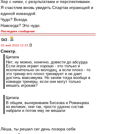
Хер с ними, с результатами и перспективами.
Я счастлив вновь увидеть Спартак играющей и
единой командой.
Чудо? Всегда.
Навсегда? Это чудо.
Последнее сообщение
Gt3
-
02 май 2024 12:23
Спектр
,
Цитата
Нет, ну можно, конечно, довести до абсурда.
Если игрок играет хорошо - это только и
исключительно он молодец, а если плохо - то
это тренер его плохо тренирует и не дает
достичь максимума. Но зачем тогда вообще в
команде тренеры, если они могут только
мешать игрокам?
Цитата
В общем, вычеркиваем Бескова и Романцева
из великих, они так, просто удачно состав
набрали и потом ему не мешали
Лёша, ты решил сег день позора себе