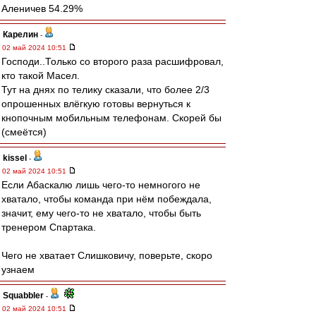
Аленичев 54.29%
Карелин
-
02 май 2024 10:51
Господи..Только со второго раза расшифровал,
кто такой Масел.
Тут на днях по телику сказали, что более 2/3
опрошенных влёгкую готовы вернуться к
кнопочным мобильным телефонам. Скорей бы
(смеётся)
kissel
-
02 май 2024 10:51
Если Абаскалю лишь чего-то немногого не
хватало, чтобы команда при нём побеждала,
значит, ему чего-то не хватало, чтобы быть
тренером Спартака.
Чего не хватает Слишковичу, поверьте, скоро
узнаем
Squabbler
-
02 май 2024 10:51