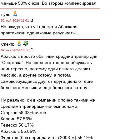
меньше 50% очков. Во втором компенсировал
нуль
-
02 май 2024 11:01
Не ожидал, что у Тедеско и Абаскаля
практически одинаковые результаты...
Спектр
-
02 май 2024 10:58
Абаскаль просто обычный средний тренер для
"Спартака". Но среднего тренера обсуждать
неинтересно, поэтому одни из него делают
мессию, а другие сотону, а потом,
самовозбуждаясь друг от друга, делают еще
большего мессию и еще большего сотону.
Ну реально, он в компании с точно такими же
средними тренерами-нечемпионами.
Старков 58.33% очков
Карпин 57.56%
Тедеско 56.17%
Абаскаль 55.86%
Федотов (без периода и.о. в 2003-м) 55.19%