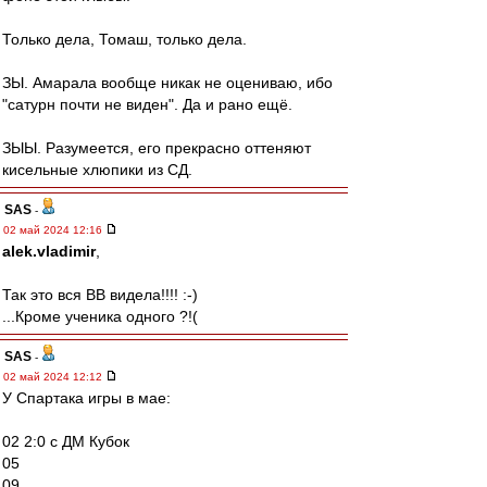
Только дела, Томаш, только дела.
ЗЫ. Амарала вообще никак не оцениваю, ибо
"сатурн почти не виден". Да и рано ещё.
ЗЫЫ. Разумеется, его прекрасно оттеняют
кисельные хлюпики из СД.
SAS
-
02 май 2024 12:16
alek.vladimir
,
Так это вся ВВ видела!!!! :-)
...Кроме ученика одного ?!(
SAS
-
02 май 2024 12:12
У Спартака игры в мае:
02 2:0 с ДМ Кубок
05
09