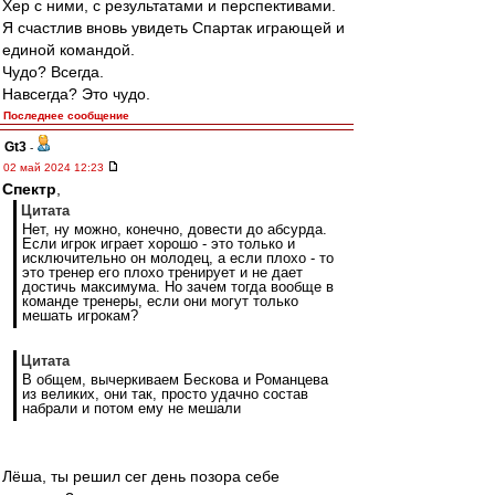
Хер с ними, с результатами и перспективами.
Я счастлив вновь увидеть Спартак играющей и
единой командой.
Чудо? Всегда.
Навсегда? Это чудо.
Последнее сообщение
Gt3
-
02 май 2024 12:23
Спектр
,
Цитата
Нет, ну можно, конечно, довести до абсурда.
Если игрок играет хорошо - это только и
исключительно он молодец, а если плохо - то
это тренер его плохо тренирует и не дает
достичь максимума. Но зачем тогда вообще в
команде тренеры, если они могут только
мешать игрокам?
Цитата
В общем, вычеркиваем Бескова и Романцева
из великих, они так, просто удачно состав
набрали и потом ему не мешали
Лёша, ты решил сег день позора себе