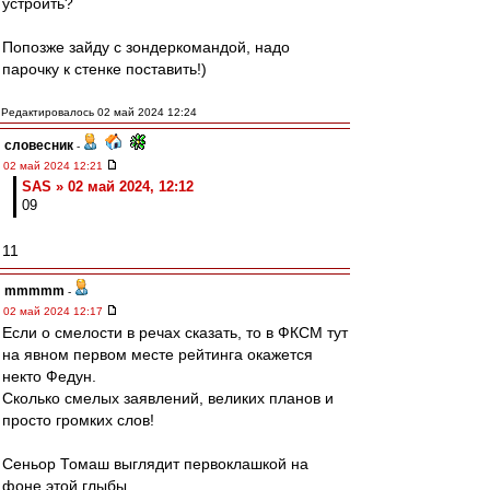
устроить?
Попозже зайду с зондеркомандой, надо
парочку к стенке поставить!)
Редактировалось 02 май 2024 12:24
словесник
-
02 май 2024 12:21
SAS » 02 май 2024, 12:12
09
11
mmmmm
-
02 май 2024 12:17
Если о смелости в речах сказать, то в ФКСМ тут
на явном первом месте рейтинга окажется
некто Федун.
Сколько смелых заявлений, великих планов и
просто громких слов!
Сеньор Томаш выглядит первоклашкой на
фоне этой глыбы.