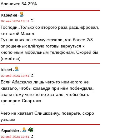
Аленичев 54.29%
Карелин
-
02 май 2024 10:51
Господи..Только со второго раза расшифровал,
кто такой Масел.
Тут на днях по телику сказали, что более 2/3
опрошенных влёгкую готовы вернуться к
кнопочным мобильным телефонам. Скорей бы
(смеётся)
kissel
-
02 май 2024 10:51
Если Абаскалю лишь чего-то немногого не
хватало, чтобы команда при нём побеждала,
значит, ему чего-то не хватало, чтобы быть
тренером Спартака.
Чего не хватает Слишковичу, поверьте, скоро
узнаем
Squabbler
-
02 май 2024 10:51