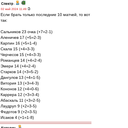
Спектр
-
02 май 2024 11:49
Если брать только последние 10 матчей, то вот
так:
Сальников 23 очка (+7=2-1)
Аленичев 17 (+5=2-3)
Карпин 16 (+5=1-4)
Скала 15 (+4=3-3)
Черчесов 15 (+4=3-3)
Романцев 14 (+4=2-4)
Эмери 14 (+4=2-4)
Старков 14 (+3=5-2)
Дангулов 13 (+4=1-5)
Витория 13 (+3=4-3)
Кононов 12 (+4=0-6)
Каррера 12 (+3=3-4)
Абаскаль 11 (+3=2-5)
Лаудруп 9 (+2=3-5)
Федотов 9 (+2=3-5)
Исаков 4 (+1=1-8)