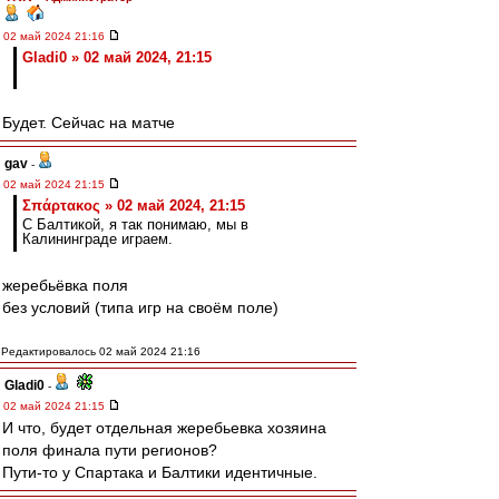
02 май 2024 21:16
Gladi0 » 02 май 2024, 21:15
Будет. Сейчас на матче
gav
-
02 май 2024 21:15
Σπάρτακος » 02 май 2024, 21:15
С Балтикой, я так понимаю, мы в
Калининграде играем.
жеребьёвка поля
без условий (типа игр на своём поле)
Редактировалось 02 май 2024 21:16
Gladi0
-
02 май 2024 21:15
И что, будет отдельная жеребьевка хозяина
поля финала пути регионов?
Пути-то у Спартака и Балтики идентичные.