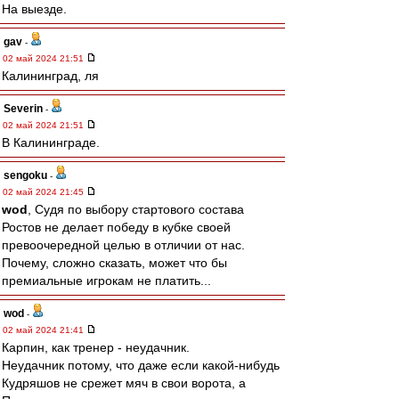
На выезде.
gav
-
02 май 2024 21:51
Калининград, ля
Severin
-
02 май 2024 21:51
В Калининграде.
sengoku
-
02 май 2024 21:45
wod
, Судя по выбору стартового состава
Ростов не делает победу в кубке своей
превоочередной целью в отличии от нас.
Почему, сложно сказать, может что бы
премиальные игрокам не платить...
wod
-
02 май 2024 21:41
Карпин, как тренер - неудачник.
Неудачник потому, что даже если какой-нибудь
Кудряшов не срежет мяч в свои ворота, а