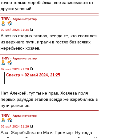
точно только жеребьёвка, вне зависимости от
других условий
TRIV
-
Администратор
02 май 2024 21:34
А вот во вторых этапах, всегда те, кто свалился
из верхнего пути, играли в гостях без всяких
жеребьёвок хозяев.
TRIV
-
Администратор
02 май 2024 21:28
Спектр » 02 май 2024, 21:25
Нет, Алексей, тут ты не прав. Хозяева поля
первых раундов этапов всегда же жеребились в
пути регионов.
TRIV
-
Администратор
02 май 2024 21:26
Ааа. Жеребьёвка по Матч Премьер. Ну тогда