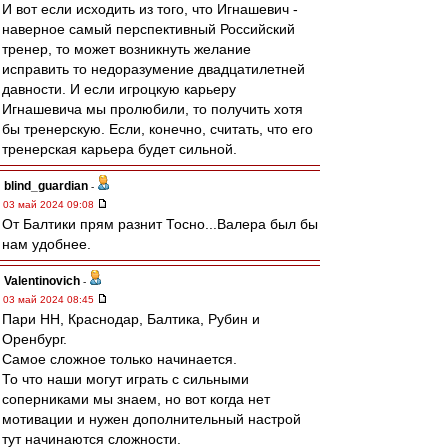
И вот если исходить из того, что Игнашевич -
наверное самый перспективный Российский
тренер, то может возникнуть желание
исправить то недоразумение двадцатилетней
давности. И если игроцкую карьеру
Игнашевича мы пролюбили, то получить хотя
бы тренерскую. Если, конечно, считать, что его
тренерская карьера будет сильной.
blind_guardian
-
03 май 2024 09:08
От Балтики прям разнит Тосно...Валера был бы
нам удобнее.
Valentinovich
-
03 май 2024 08:45
Пари НН, Краснодар, Балтика, Рубин и
Оренбург.
Самое сложное только начинается.
То что наши могут играть с сильными
соперниками мы знаем, но вот когда нет
мотивации и нужен дополнительный настрой
тут начинаются сложности.