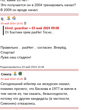
Но, какие 20 лет?
Это получается он в 2004 тренировать начал?
В 2009 он вроде начал.
Q_
-
03 май 2024 10:41
blind_guardian » 03 май 2024 09:08
От Балтики прям разНит Тосно...
Правильно .. разНит .. согласен. Вперёд,
Спартак!
Лужа наш стадион!
Редактировалось 03 май 2024 10:46
Спектр
-
03 май 2024 10:40
Сегодняшний юбиляр на экскурсии сказал,
помимо прочего, что Бескова в 1977-м взяли в
том числе из, так сказать, безысходности,
потому что другие кандидаты (в частности,
Симонян) отказались.