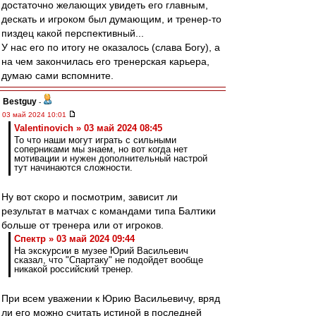
достаточно желающих увидеть его главным,
дескать и игроком был думающим, и тренер-то
пиздец какой перспективный...
У нас его по итогу не оказалось (слава Богу), а
на чем закончилась его тренерская карьера,
думаю сами вспомните.
Bestguy
-
03 май 2024 10:01
Valentinovich » 03 май 2024 08:45
То что наши могут играть с сильными
соперниками мы знаем, но вот когда нет
мотивации и нужен дополнительный настрой
тут начинаются сложности.
Ну вот скоро и посмотрим, зависит ли
результат в матчах с командами типа Балтики
больше от тренера или от игроков.
Спектр » 03 май 2024 09:44
На экскурсии в музее Юрий Васильевич
сказал, что "Спартаку" не подойдет вообще
никакой российский тренер.
При всем уважении к Юрию Васильевичу, вряд
ли его можно считать истиной в последней