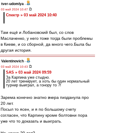
tver-udomlya
-
03 май 2024 10:47
Спектр » 03 май 2024 10:40
Там ещё и Лобановский был, со слов
Маслаченко, у него тоже тогда были проблемы
в Киеве, и со сборной, да много чего.Была бы
другая история.
Valentinovich
-
03 май 2024 10:43
SAS » 03 май 2024 09:59
За Карпина уже стыдно.
20 лет тренирует, а хоть бы один нормальный
турнир выиграл, а гонору то ?!
Зарема конечно знатно вчера пизданула про
20 лет.
Посыл то ясен, и я по большому счету
согласен, что Карпину кроме болтовни пора
уже что то доказать и выиграть.