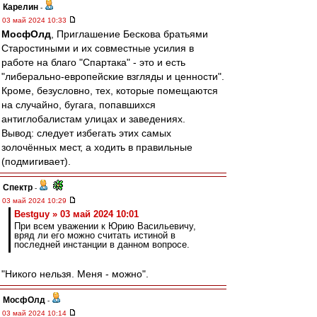
Карелин
-
03 май 2024 10:33
МосфОлд
, Приглашение Бескова братьями
Старостиными и их совместные усилия в
работе на благо "Спартака" - это и есть
"либерально-европейские взгляды и ценности".
Кроме, безусловно, тех, которые помещаются
на случайно, бугага, попавшихся
антиглобалистам улицах и заведениях.
Вывод: следует избегать этих самых
золочённых мест, а ходить в правильные
(подмигивает).
Спектр
-
03 май 2024 10:29
Bestguy » 03 май 2024 10:01
При всем уважении к Юрию Васильевичу,
вряд ли его можно считать истиной в
последней инстанции в данном вопросе.
"Никого нельзя. Меня - можно".
МосфОлд
-
03 май 2024 10:14