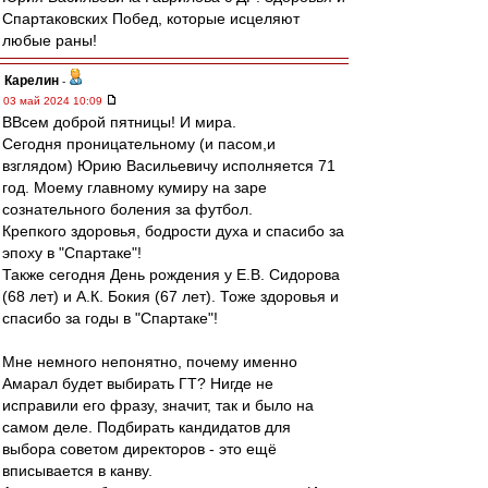
Спартаковских Побед, которые исцеляют
любые раны!
Карелин
-
03 май 2024 10:09
ВВсем доброй пятницы! И мира.
Сегодня проницательному (и пасом,и
взглядом) Юрию Васильевичу исполняется 71
год. Моему главному кумиру на заре
сознательного боления за футбол.
Крепкого здоровья, бодрости духа и спасибо за
эпоху в "Спартаке"!
Также сегодня День рождения у Е.В. Сидорова
(68 лет) и А.К. Бокия (67 лет). Тоже здоровья и
спасибо за годы в "Спартаке"!
Мне немного непонятно, почему именно
Амарал будет выбирать ГТ? Нигде не
исправили его фразу, значит, так и было на
самом деле. Подбирать кандидатов для
выбора советом директоров - это ещё
вписывается в канву.