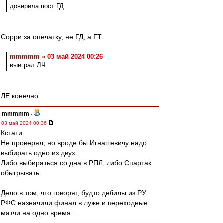
доверила пост ГД
Сорри за опечатку, не ГД, а ГТ.
mmmmm » 03 май 2024 00:26
выиграл ЛЧ
ЛЕ конечно
mmmmm
-
03 май 2024 00:36
Кстати.
Не проверял, но вроде бы Игнашевичу надо
выбирать одно из двух.
Либо выбираться со дна в РПЛ, либо Спартак
обыгрывать.
Дело в том, что говорят, будто дебилы из РУ
РФС назначили финал в луже и переходные
матчи на одно время.