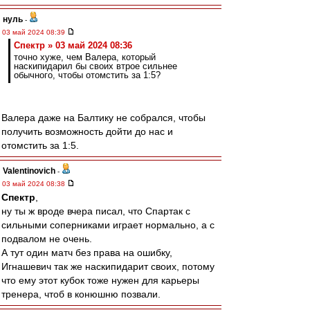
нуль
-
03 май 2024 08:39
Спектр » 03 май 2024 08:36
точно хуже, чем Валера, который
наскипидарил бы своих втрое сильнее
обычного, чтобы отомстить за 1:5?
Валера даже на Балтику не собрался, чтобы
получить возможность дойти до нас и
отомстить за 1:5.
Valentinovich
-
03 май 2024 08:38
Спектр
,
ну ты ж вроде вчера писал, что Спартак с
сильными соперниками играет нормально, а с
подвалом не очень.
А тут один матч без права на ошибку,
Игнашевич так же наскипидарит своих, потому
что ему этот кубок тоже нужен для карьеры
тренера, чтоб в конюшню позвали.