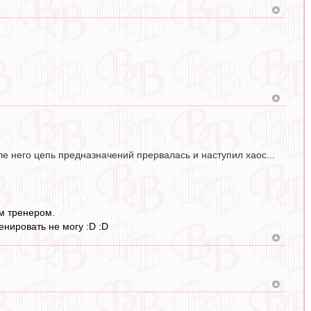
е него цепь предназначений прервалась и наступил хаос...
м тренером.
нировать не могу :D :D