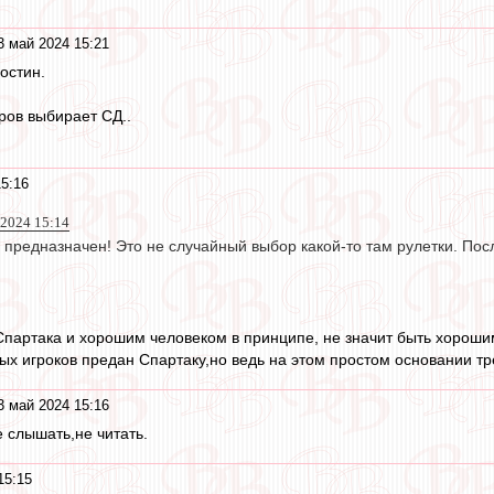
3 май 2024 15:21
остин.
ров выбирает СД..
5:16
2024 15:14
предназначен! Это не случайный выбор какой-то там рулетки. Посл
партака и хорошим человеком в принципе, не значит быть хороши
ых игроков предан Спартаку,но ведь на этом простом основании тре
3 май 2024 15:16
.не слышать,не читать.
15:15