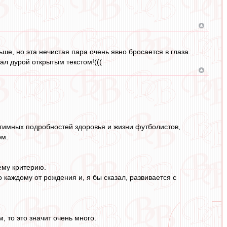
ше, но эта нечистая пара очень явно бросается в глаза.
ал дурой открытым текстом!(((
нтимных подробностей здоровья и жизни футболистов,
ом.
ему критерию.
о каждому от рождения и, я бы сказал, развивается с
 то это значит очень много.