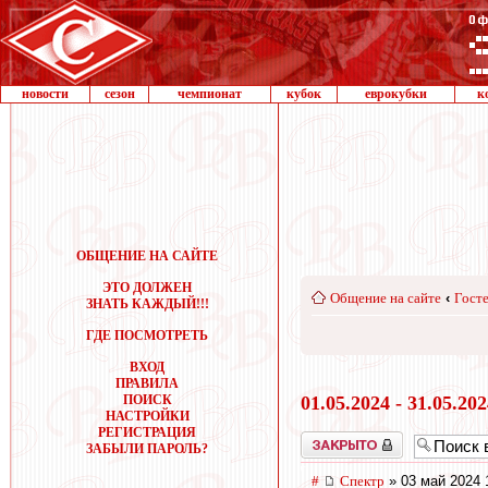
новости
сезон
чемпионат
кубок
еврокубки
к
ОБЩЕНИЕ НА САЙТЕ
ЭТО ДОЛЖЕН
Общение на сайте
‹
Госте
ЗНАТЬ КАЖДЫЙ!!!
ГДЕ ПОСМОТРЕТЬ
ВХОД
ПРАВИЛА
ПОИСК
01.05.2024 - 31.05.20
НАСТРОЙКИ
РЕГИСТРАЦИЯ
Закрыто
ЗАБЫЛИ ПАРОЛЬ?
#
Спектр
» 03 май 2024 