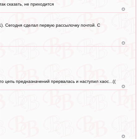
так сказать, не приходится
). Сегодня сделал первую рассылочку почтой. С
о цепь предназначений прервалась и наступил хаос...((