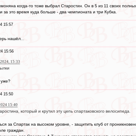
имоняна когда-то тоже выбрал Старостин. Он в 5 из 11 своих полны
и за это время куда больше - два чемпионата и три Кубка.
4 15:57
рь нашёл...
4 15:56
2024, 15:33
сылки
уже?
4 15:50
024 15:40
аростина, который и крутил эту цепь спартаковского велосипеда.
ться за Спартак на высоком уровне, - защитить клуб от проникнове
ле граждан.