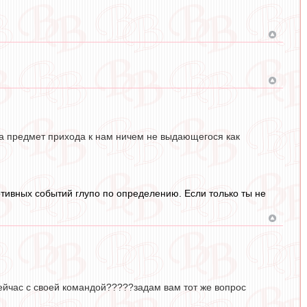
на предмет прихода к нам ничем не выдающегося как
ртивных событий глупо по определению. Если только ты не
сейчас с своей командой?????задам вам тот же вопрос