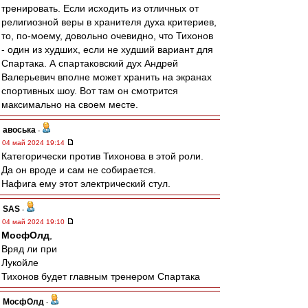
тренировать. Если исходить из отличных от
религиозной веры в хранителя духа критериев,
то, по-моему, довольно очевидно, что Тихонов
- один из худших, если не худший вариант для
Спартака. А спартаковский дух Андрей
Валерьевич вполне может хранить на экранах
спортивных шоу. Вот там он смотрится
максимально на своем месте.
авоська
-
04 май 2024 19:14
Категорически против Тихонова в этой роли.
Да он вроде и сам не собирается.
Нафига ему этот электрический стул.
SAS
-
04 май 2024 19:10
МосфОлд
,
Вряд ли при
Лукойле
Тихонов будет главным тренером Спартака
МосфОлд
-