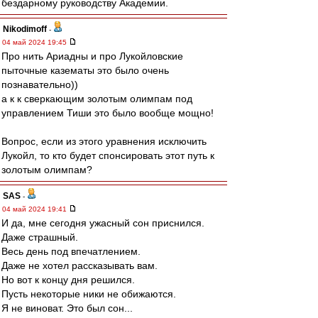
бездарному руководству Академии.
Nikodimoff
-
04 май 2024 19:45
Про нить Ариадны и про Лукойловские
пыточные казематы это было очень
познавательно))
а к к сверкающим золотым олимпам под
управлением Тиши это было вообще мощно!
Вопрос, если из этого уравнения исключить
Лукойл, то кто будет спонсировать этот путь к
золотым олимпам?
SAS
-
04 май 2024 19:41
И да, мне сегодня ужасный сон приснился.
Даже страшный.
Весь день под впечатлением.
Даже не хотел рассказывать вам.
Но вот к концу дня решился.
Пусть некоторые ники не обижаются.
Я не виноват. Это был сон...