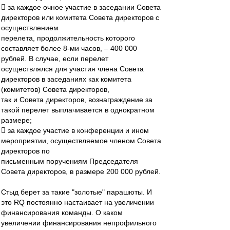
 за каждое очное участие в заседании Совета
директоров или комитета Совета директоров с
осуществлением
перелета, продолжительность которого
составляет более 8-ми часов, – 400 000
рублей. В случае, если перелет
осуществлялся для участия члена Совета
директоров в заседаниях как комитета
(комитетов) Совета директоров,
так и Совета директоров, вознаграждение за
такой перелет выплачивается в однократном
размере;
 за каждое участие в конференции и ином
мероприятии, осуществляемое членом Совета
директоров по
письменным поручениям Председателя
Совета директоров, в размере 200 000 рублей.
Стыд берет за такие "золотые" парашюты. И
это RQ постоянно настаивает на увеличении
финансирования команды. О каком
увеличении финансирования непрофильного