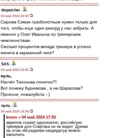
dispatcher
-
04 май 2024 20:02
Сирожа Симак газоболотным нужен только для
того, чтобы еще один рекорд у нас забрать. А
именно у Олег Иваныча по тренерским
чемпионствам.
Сколько процентов вклада тренера в успехи
еенита в карманной лиге?
SAS
-
04 май 2024 20:01
нуль
,
Насчёт Тихонова понятно?!
Вот почему Курникова , а не Шарапова?
Проясни, пожалуйста -:)
нуль
-
04 май 2024 19:56
kreon » 04 май 2024 17:50
аврилов сказал однозначно, российских
тренеров для Спартака он не видит. Думаю
на этом обсуждение кандидатур можно
закончить