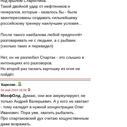
под крылом Старостина.
Такой двойной удар от нефтяников и
генералов, которые - казалось бы - были
заинтересованы создавать сильнейшему
российскому тренеру наилучшие условия...
После такого наебалова любой предпочтёт
разговаривать не с людьми, а с рыбами.
(сколько таких я перевидел)
Нет, он не разлюбил Спартак - это слышно в
интонациях его разговоров.
Но второй раз таскать картошку из огня не
пойдёт.
Карелин
-
04 май 2024 18:34
МосфОлд
, Думаю, они все аккумулируют, не
только Андрей Валерьевич. А у кого не хватает
- тому наладит в нужной концентрации Олег
Иванович. Пора уже, хватить рыбалить..
Про спартаковский дух считаю кощунственным
даже возражать.