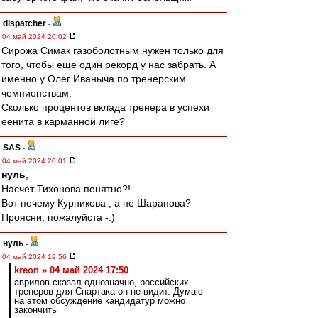
dispatcher
-
04 май 2024 20:02
Сирожа Симак газоболотным нужен только для
того, чтобы еще один рекорд у нас забрать. А
именно у Олег Иваныча по тренерским
чемпионствам.
Сколько процентов вклада тренера в успехи
еенита в карманной лиге?
SAS
-
04 май 2024 20:01
нуль
,
Насчёт Тихонова понятно?!
Вот почему Курникова , а не Шарапова?
Проясни, пожалуйста -:)
нуль
-
04 май 2024 19:56
kreon » 04 май 2024 17:50
аврилов сказал однозначно, российских
тренеров для Спартака он не видит. Думаю
на этом обсуждение кандидатур можно
закончить