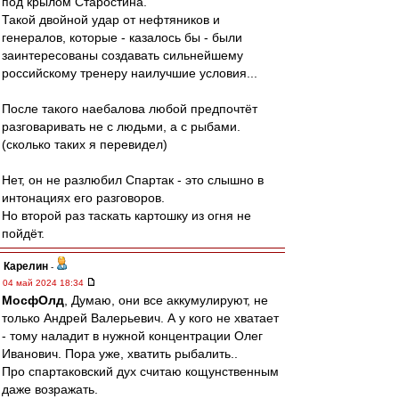
под крылом Старостина.
Такой двойной удар от нефтяников и
генералов, которые - казалось бы - были
заинтересованы создавать сильнейшему
российскому тренеру наилучшие условия...
После такого наебалова любой предпочтёт
разговаривать не с людьми, а с рыбами.
(сколько таких я перевидел)
Нет, он не разлюбил Спартак - это слышно в
интонациях его разговоров.
Но второй раз таскать картошку из огня не
пойдёт.
Карелин
-
04 май 2024 18:34
МосфОлд
, Думаю, они все аккумулируют, не
только Андрей Валерьевич. А у кого не хватает
- тому наладит в нужной концентрации Олег
Иванович. Пора уже, хватить рыбалить..
Про спартаковский дух считаю кощунственным
даже возражать.