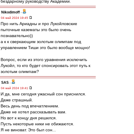
бездарному руководству Академии.
Nikodimoff
-
04 май 2024 19:45
Про нить Ариадны и про Лукойловские
пыточные казематы это было очень
познавательно))
а к к сверкающим золотым олимпам под
управлением Тиши это было вообще мощно!
Вопрос, если из этого уравнения исключить
Лукойл, то кто будет спонсировать этот путь к
золотым олимпам?
SAS
-
04 май 2024 19:41
И да, мне сегодня ужасный сон приснился.
Даже страшный.
Весь день под впечатлением.
Даже не хотел рассказывать вам.
Но вот к концу дня решился.
Пусть некоторые ники не обижаются.
Я не виноват. Это был сон...