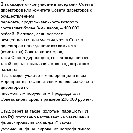
 за каждое очное участие в заседании Совета
директоров или комитета Совета директоров с
осуществлением
перелета, продолжительность которого
составляет более 8-ми часов, – 400 000
рублей. В случае, если перелет
осуществлялся для участия члена Совета
директоров в заседаниях как комитета
(комитетов) Совета директоров,
так и Совета директоров, вознаграждение за
такой перелет выплачивается в однократном
размере;
 за каждое участие в конференции и ином
мероприятии, осуществляемое членом Совета
директоров по
письменным поручениям Председателя
Совета директоров, в размере 200 000 рублей.
Стыд берет за такие "золотые" парашюты. И
это RQ постоянно настаивает на увеличении
финансирования команды. О каком
увеличении финансирования непрофильного