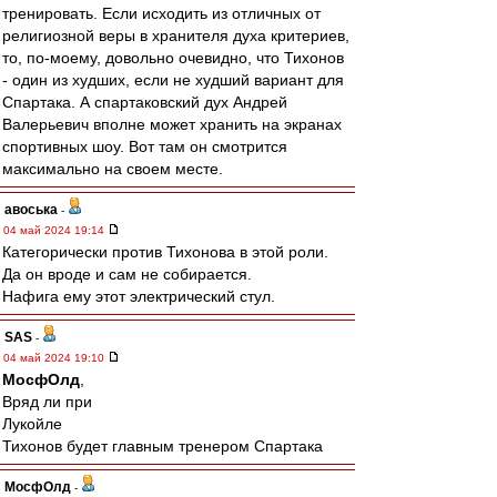
тренировать. Если исходить из отличных от
религиозной веры в хранителя духа критериев,
то, по-моему, довольно очевидно, что Тихонов
- один из худших, если не худший вариант для
Спартака. А спартаковский дух Андрей
Валерьевич вполне может хранить на экранах
спортивных шоу. Вот там он смотрится
максимально на своем месте.
авоська
-
04 май 2024 19:14
Категорически против Тихонова в этой роли.
Да он вроде и сам не собирается.
Нафига ему этот электрический стул.
SAS
-
04 май 2024 19:10
МосфОлд
,
Вряд ли при
Лукойле
Тихонов будет главным тренером Спартака
МосфОлд
-