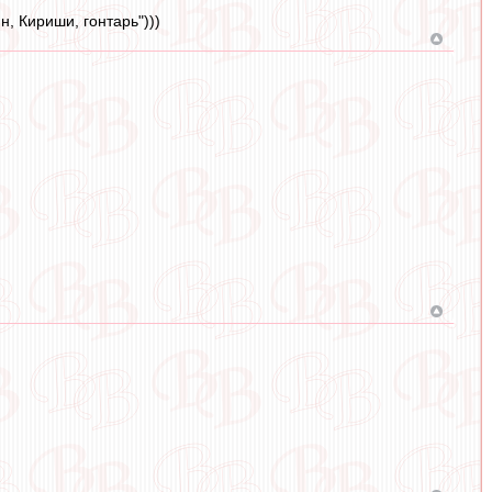
, Кириши, гонтарь")))