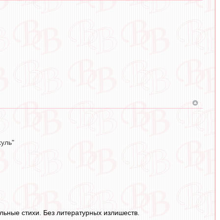
хуль"
льные стихи. Без литературных излишеств.