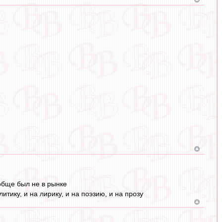
ообще был не в рынке
итику, и на лирику, и на поэзию, и на прозу