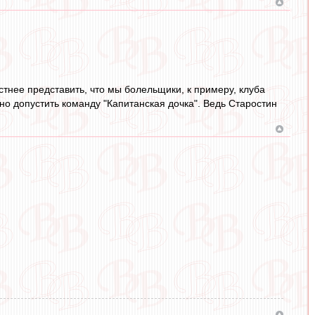
естнее представить, что мы болельщики, к примеру, клуба
жно допустить команду "Капитанская дочка". Ведь Старостин