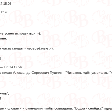
4 18:05
 17:40
не успел исправиться ;-).
оне.
часть стишат - несерьёзные ;-).
3
 май 2024 17:56
о писал Александр Сергеевич Пушкин - "Читатель ждёт уж рифмы "
уль",
!
ыми словами и окончания чтобы совпадали. "Водка - селёдка" идеа