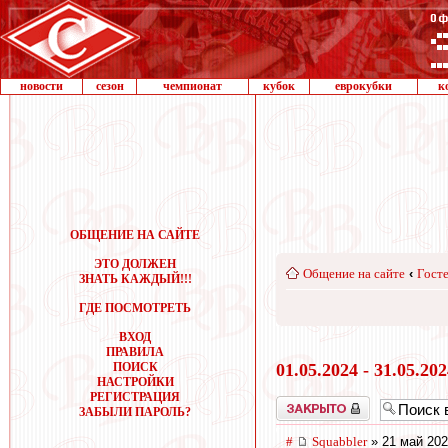
новости
сезон
чемпионат
кубок
еврокубки
к
ОБЩЕНИЕ НА САЙТЕ
ЭТО ДОЛЖЕН
Общение на сайте
‹
Госте
ЗНАТЬ КАЖДЫЙ!!!
ГДЕ ПОСМОТРЕТЬ
ВХОД
ПРАВИЛА
ПОИСК
01.05.2024 - 31.05.20
НАСТРОЙКИ
РЕГИСТРАЦИЯ
Закрыто
ЗАБЫЛИ ПАРОЛЬ?
#
Squabbler
» 21 май 202