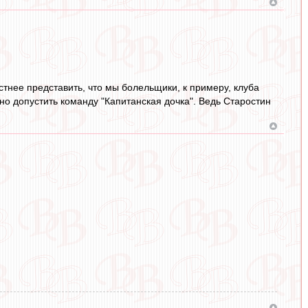
естнее представить, что мы болельщики, к примеру, клуба
жно допустить команду "Капитанская дочка". Ведь Старостин