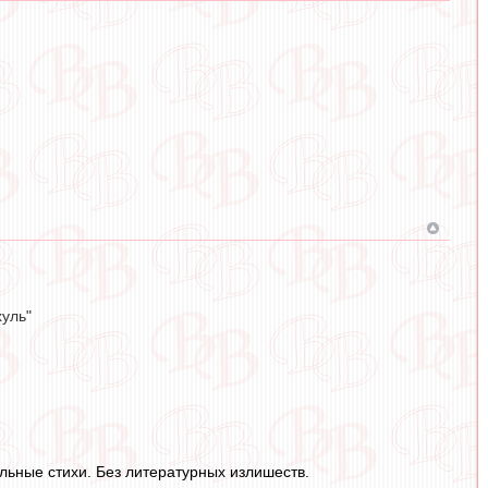
хуль"
льные стихи. Без литературных излишеств.