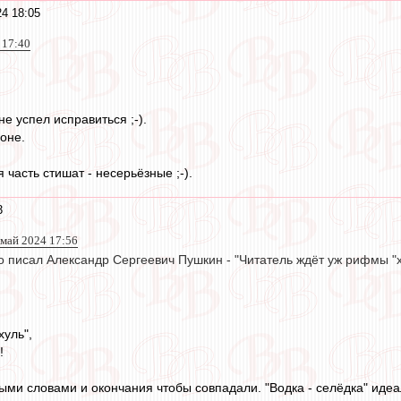
4 18:05
 17:40
не успел исправиться ;-).
оне.
часть стишат - несерьёзные ;-).
3
 май 2024 17:56
о писал Александр Сергеевич Пушкин - "Читатель ждёт уж рифмы "
уль",
!
ыми словами и окончания чтобы совпадали. "Водка - селёдка" идеа