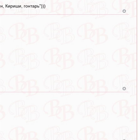
, Кириши, гонтарь")))