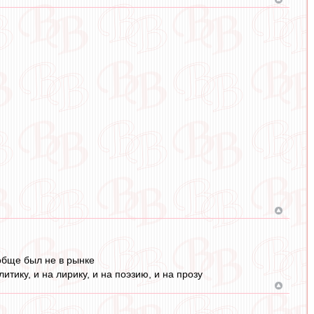
ообще был не в рынке
итику, и на лирику, и на поэзию, и на прозу