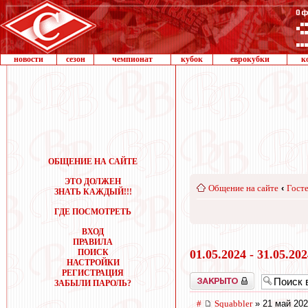
новости
сезон
чемпионат
кубок
еврокубки
к
ОБЩЕНИЕ НА САЙТЕ
ЭТО ДОЛЖЕН
Общение на сайте
‹
Госте
ЗНАТЬ КАЖДЫЙ!!!
ГДЕ ПОСМОТРЕТЬ
ВХОД
ПРАВИЛА
ПОИСК
01.05.2024 - 31.05.20
НАСТРОЙКИ
РЕГИСТРАЦИЯ
Закрыто
ЗАБЫЛИ ПАРОЛЬ?
#
Squabbler
» 21 май 202