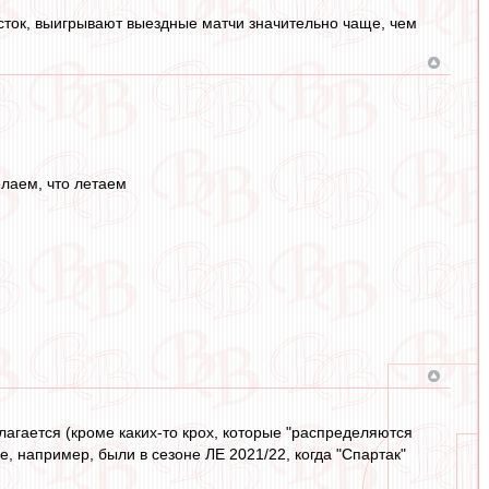
сток, выигрывают выездные матчи значительно чаще, чем
елаем, что летаем
лагается (кроме каких-то крох, которые "распределяются
е, например, были в сезоне ЛЕ 2021/22, когда "Спартак"