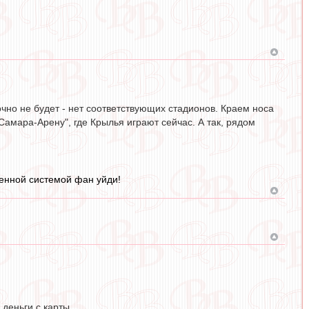
точно не будет - нет соответствующих стадионов. Краем носа
Самара-Арену", где Крылья играют сейчас. А так, рядом
ленной системой фан уйди!
деньги с карты.