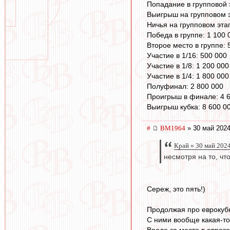
Попадание в групповой 
Выигрыш на групповом э
Ничья на групповом эта
Победа в группе: 1 100 
Второе место в группе: 
Участие в 1/16: 500 000
Участие в 1/8: 1 200 000
Участие в 1/4: 1 800 000
Полуфинал: 2 800 000
Проигрыш в финале: 4 
Выигрыш кубка: 8 600 0
#
BM1964
» 30 май 2024
Край » 30 май 202
несмотря на то, чт
Сереж, это пять!)
Продолжая про еврокуб
С ними вообще какая-то