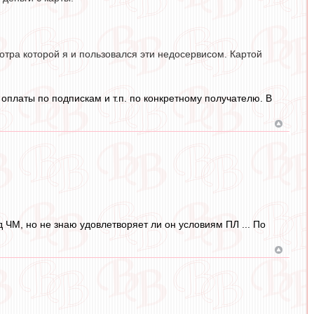
.
мотра которой я и пользовался эти недосервисом. Картой
оплаты по подпискам и т.п. по конкретному получателю. В
д ЧМ, но не знаю удовлетворяет ли он условиям ПЛ ... По