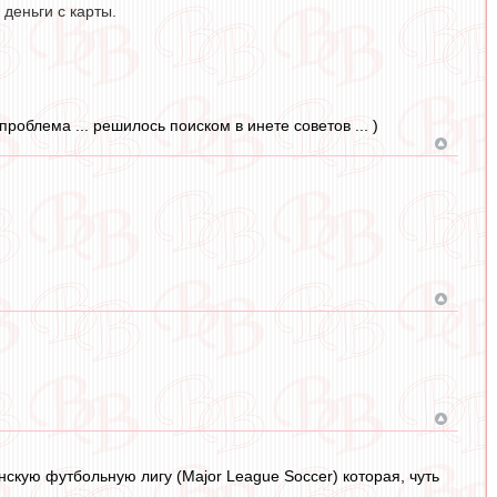
деньги с карты.
.
роблема ... решилось поиском в инете советов ... )
нскую футбольную лигу (Major League Soccer) которая, чуть