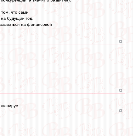
конкуренции, а значит и развития).
 том, что сами
 на будущий год.
сказываться на финансовой
онавирус