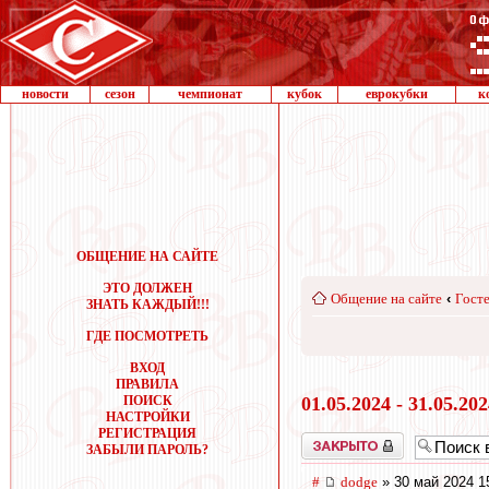
новости
сезон
чемпионат
кубок
еврокубки
к
ОБЩЕНИЕ НА САЙТЕ
ЭТО ДОЛЖЕН
Общение на сайте
‹
Госте
ЗНАТЬ КАЖДЫЙ!!!
ГДЕ ПОСМОТРЕТЬ
ВХОД
ПРАВИЛА
ПОИСК
01.05.2024 - 31.05.20
НАСТРОЙКИ
РЕГИСТРАЦИЯ
Закрыто
ЗАБЫЛИ ПАРОЛЬ?
#
dodge
» 30 май 2024 1