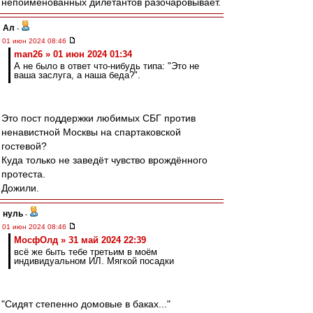
непоименованных дилетантов разочаровывает.
Ал
-
01 июн 2024 08:46
man26 » 01 июн 2024 01:34
А не было в ответ что-нибудь типа: "Это не
ваша заслуга, а наша беда?".
Это пост поддержки любимых СБГ против
ненавистной Москвы на спартаковской
гостевой?
Куда только не заведёт чувство врождённого
протеста.
Дожили.
нуль
-
01 июн 2024 08:46
МосфОлд » 31 май 2024 22:39
всё же быть тебе третьим в моём
индивидуальном ИЛ. Мягкой посадки
"Сидят степенно домовые в баках..."