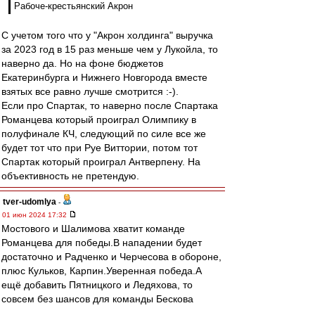
Рабоче-крестьянский Акрон
С учетом того что у "Акрон холдинга" выручка
за 2023 год в 15 раз меньше чем у Лукойла, то
наверно да. Но на фоне бюджетов
Екатеринбурга и Нижнего Новгорода вместе
взятых все равно лучше смотрится :-).
Если про Спартак, то наверно после Спартака
Романцева который проиграл Олимпику в
полуфинале КЧ, следующий по силе все же
будет тот что при Руе Виттории, потом тот
Спартак который проиграл Антверпену. На
объективность не претендую.
tver-udomlya
-
01 июн 2024 17:32
Мостового и Шалимова хватит команде
Романцева для победы.В нападении будет
достаточно и Радченко и Черчесова в обороне,
плюс Кульков, Карпин.Уверенная победа.А
ещё добавить Пятницкого и Ледяхова, то
совсем без шансов для команды Бескова