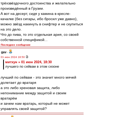
трёхзвёздочного достоинства и желательно
произведённый в Грузии.
А вот на десерт, сидя у камина в кресле-
качалке (без сигары, ибо бросил уже давно),
можно звёзд накинуть в снифтер и не скупиться
на это дело.
Что до пива, то это отдельная ария, со своей
собственной спецификой...
Последнее сообщение
gav
-
01 июн 2024 18:50
митхун » 01 июн 2024, 18:30
лучшего по сейвам в этом сезоне
лучший по сейвам - это значит много мячей
долетает до вратаря
а это либо хреновая защита, либо
непонимание между защитой и своим
вратарём
и зачем нам вратарь, который не может
управлять своей защитой?