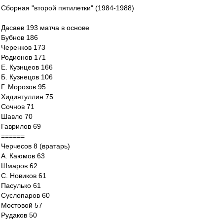
Сборная "второй пятилетки" (1984-1988)
Дасаев 193 матча в основе
Бубнов 186
Черенков 173
Родионов 171
Е. Кузнцеов 166
Б. Кузнецов 106
Г. Морозов 95
Хидиятуллин 75
Сочнов 71
Шавло 70
Гаврилов 69
======
Черчесов 8 (вратарь)
А. Каюмов 63
Шмаров 62
С. Новиков 61
Пасулько 61
Суслопаров 60
Мостовой 57
Рудаков 50