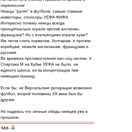
переносном.
Немцы "рулят" в футболе, самые главные
инвесторы, спонсоры УЕФА ФИФА.
Интересно почему немцы всегда
принципиально играли против англичан,
французов? Но с итальянцами играли хуже?
Им легче слить хорватам, болгарам, и прочим
корейцам, нежели англичанам, французам и
русским.
Во времена противостояния кап-соц систем. У
Спартака М на Кубке УЕФА не было, ни
единого шанса, из-за концентрации там
немецких команд.
Если бы, не Версальские репарации возможно
футбол, второй половины ХХ века был бы
другим.
Но надеюсь что личные обиды немцев уже в
прошлом.
SAS
-