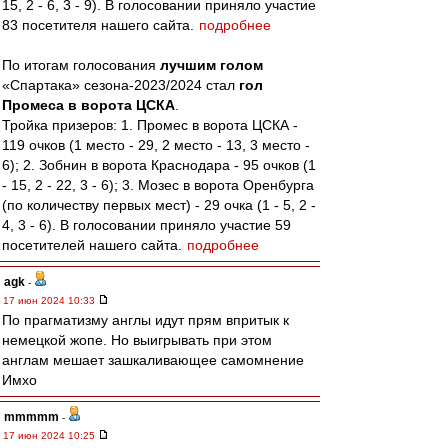
15, 2 - 6, 3 - 9). В голосовании приняло участие
83 посетителя нашего сайта.
подробнее
По итогам голосования
лучшим голом
«Спартака» сезона-2023/2024 стал
гол
Промеса в ворота ЦСКА
.
Тройка призеров: 1. Промес в ворота ЦСКА -
119 очков (1 место - 29, 2 место - 13, 3 место -
6); 2. Зобнин в ворота Краснодара - 95 очков (1
- 15, 2 - 22, 3 - 6); 3. Мозес в ворота Оренбурга
(по количеству первых мест) - 29 очка (1 - 5, 2 -
4, 3 - 6). В голосовании приняло участие 59
посетителей нашего сайта.
подробнее
agk
-
17 июн 2024 10:33
По прагматизму англы идут прям впритык к
немецкой жопе. Но выигрывать при этом
англам мешает зашкаливающее самомнение
Имхо
mmmmm
-
17 июн 2024 10:25