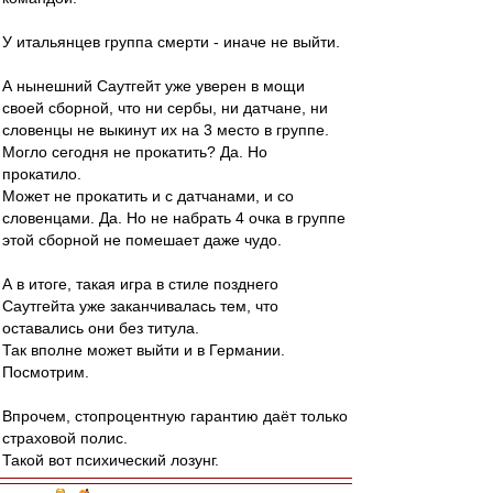
У итальянцев группа смерти - иначе не выйти.
А нынешний Саутгейт уже уверен в мощи
своей сборной, что ни сербы, ни датчане, ни
словенцы не выкинут их на 3 место в группе.
Могло сегодня не прокатить? Да. Но
прокатило.
Может не прокатить и с датчанами, и со
словенцами. Да. Но не набрать 4 очка в группе
этой сборной не помешает даже чудо.
А в итоге, такая игра в стиле позднего
Саутгейта уже заканчивалась тем, что
оставались они без титула.
Так вполне может выйти и в Германии.
Посмотрим.
Впрочем, стопроцентную гарантию даёт только
страховой полис.
Такой вот психический лозунг.