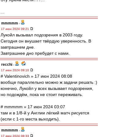
...
mmmmm
-
17 июн 2024 09:21
Лукойл вызывал подозрения в 2003 году.
Сегодня он внушает твёрдую уверенность. В
завтрашнем дне.
Завтрашнее дно пребудет с нами.
recchi
-
17 июн 2024 09:10
# Valentinovich » 17 июн 2024 08:08
вообще параллельно можно ж задачи решать :)
конечно, Лукойл у всех вызывает подозрения,
но подождём, пока не стоит переживать.
# mmmmm » 17 июн 2024 03:07
там и в 1/8-й у Англии лёгкий матч рисуется
(если с 1-го места выходить).
mmmmm
-
17 июн 2024 08:33