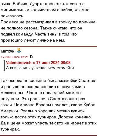
выше Бабича. Дуарте провел этот сезон с
минимальным количеством ошибок, как мне
показалось.
Промеса не рассматривал в тройку по причине
не полного сезона. Также считаю, что он
подвел команду. Часть вины в том что
произошло лежит лично на нем.
митхун
-
17 июн 2024 15:21
Valentinovich » 17 июн 2024 08:08
А они заняты укреплением скамейки.
Так основа не сильнее была скамейки.Спартак
и раньше не всегда спешил с покупками в
межсезонье. Часто в последний момент
покупали. Это раньше в Спартак один раз
звали. Чемпиона Европы начался, скоро Кубок
Америки. Реально хороших можно купить
только после этих турниров. Дороже конечно.
Да и цена может упасть тех кто не играет в этих
турнирах.