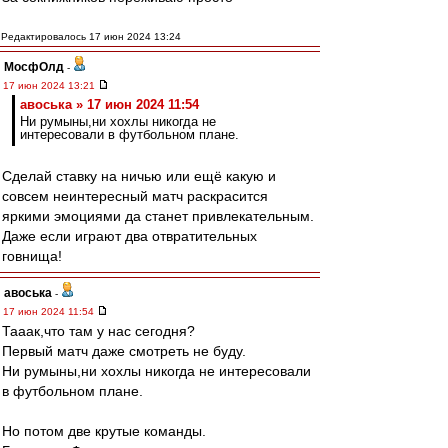
Редактировалось 17 июн 2024 13:24
МосфОлд
-
17 июн 2024 13:21
авоська » 17 июн 2024 11:54
Ни румыны,ни хохлы никогда не
интересовали в футбольном плане.
Сделай ставку на ничью или ещё какую и
совсем неинтересный матч раскрасится
яркими эмоциями да станет привлекательным.
Даже если играют два отвратительных
говнища!
авоська
-
17 июн 2024 11:54
Тааак,что там у нас сегодня?
Первый матч даже смотреть не буду.
Ни румыны,ни хохлы никогда не интересовали
в футбольном плане.
Но потом две крутые команды.