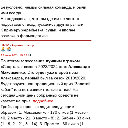
Безусловно, немцы сильная команда, и были
ими всегда.
Но подозреваю, что там где им не чего то
недоставало, вход пускались другие рычаги.
К примеру жеребьевка, судьи, и вполне
возможно фармацевтика.
TRIV
-
Администратор
17 июн 2024 10:33
По итогам голосования
лучшим игроком
«Спартака» сезона-2023/2024 стал
Александр
Максименко
. Это будет уже второй приз
Александра, первый был за сезон 2019/2020.
Будет вручен наш традиционный приз "Золотой
кабан" или нет, зависит только от вас! На
сегодняшний день собранных средств не
хватает на приз.
подробнее
Тройка призеров выглядит следующим
образом: 1. Максименко - 170 очков (1 место -
40, 2 место - 21, 3 место - 8); 2. Бабич - 83 очка
(1 - 9, 2 - 21, 3 - 14); 3. Промес - 66 очков (1 -