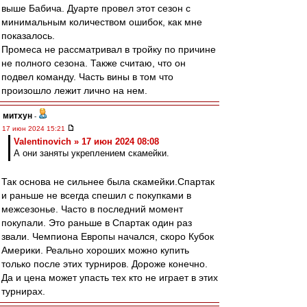
выше Бабича. Дуарте провел этот сезон с
минимальным количеством ошибок, как мне
показалось.
Промеса не рассматривал в тройку по причине
не полного сезона. Также считаю, что он
подвел команду. Часть вины в том что
произошло лежит лично на нем.
митхун
-
17 июн 2024 15:21
Valentinovich » 17 июн 2024 08:08
А они заняты укреплением скамейки.
Так основа не сильнее была скамейки.Спартак
и раньше не всегда спешил с покупками в
межсезонье. Часто в последний момент
покупали. Это раньше в Спартак один раз
звали. Чемпиона Европы начался, скоро Кубок
Америки. Реально хороших можно купить
только после этих турниров. Дороже конечно.
Да и цена может упасть тех кто не играет в этих
турнирах.