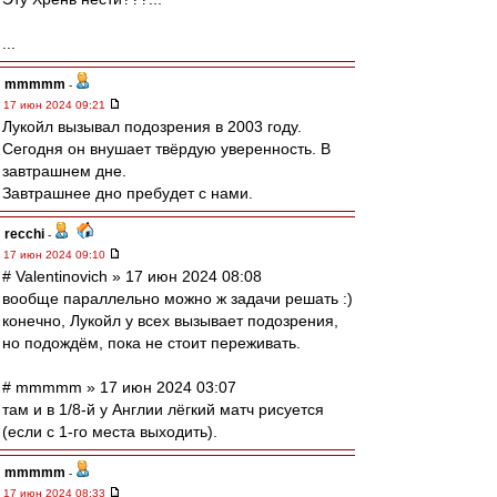
...
mmmmm
-
17 июн 2024 09:21
Лукойл вызывал подозрения в 2003 году.
Сегодня он внушает твёрдую уверенность. В
завтрашнем дне.
Завтрашнее дно пребудет с нами.
recchi
-
17 июн 2024 09:10
# Valentinovich » 17 июн 2024 08:08
вообще параллельно можно ж задачи решать :)
конечно, Лукойл у всех вызывает подозрения,
но подождём, пока не стоит переживать.
# mmmmm » 17 июн 2024 03:07
там и в 1/8-й у Англии лёгкий матч рисуется
(если с 1-го места выходить).
mmmmm
-
17 июн 2024 08:33