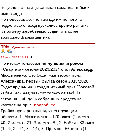
Безусловно, немцы сильная команда, и были
ими всегда.
Но подозреваю, что там где им не чего то
недоставало, вход пускались другие рычаги.
К примеру жеребьевка, судьи, и вполне
возможно фармацевтика.
TRIV
-
Администратор
17 июн 2024 10:33
По итогам голосования
лучшим игроком
«Спартака» сезона-2023/2024 стал
Александр
Максименко
. Это будет уже второй приз
Александра, первый был за сезон 2019/2020.
Будет вручен наш традиционный приз "Золотой
кабан" или нет, зависит только от вас! На
сегодняшний день собранных средств не
хватает на приз.
подробнее
Тройка призеров выглядит следующим
образом: 1. Максименко - 170 очков (1 место -
40, 2 место - 21, 3 место - 8); 2. Бабич - 83 очка
(1 - 9, 2 - 21, 3 - 14); 3. Промес - 66 очков (1 -