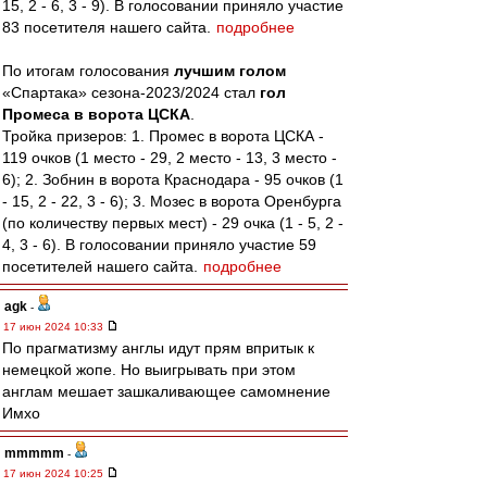
15, 2 - 6, 3 - 9). В голосовании приняло участие
83 посетителя нашего сайта.
подробнее
По итогам голосования
лучшим голом
«Спартака» сезона-2023/2024 стал
гол
Промеса в ворота ЦСКА
.
Тройка призеров: 1. Промес в ворота ЦСКА -
119 очков (1 место - 29, 2 место - 13, 3 место -
6); 2. Зобнин в ворота Краснодара - 95 очков (1
- 15, 2 - 22, 3 - 6); 3. Мозес в ворота Оренбурга
(по количеству первых мест) - 29 очка (1 - 5, 2 -
4, 3 - 6). В голосовании приняло участие 59
посетителей нашего сайта.
подробнее
agk
-
17 июн 2024 10:33
По прагматизму англы идут прям впритык к
немецкой жопе. Но выигрывать при этом
англам мешает зашкаливающее самомнение
Имхо
mmmmm
-
17 июн 2024 10:25