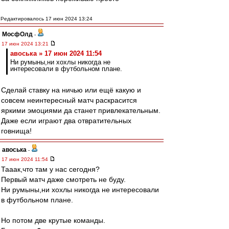
Редактировалось 17 июн 2024 13:24
МосфОлд
-
17 июн 2024 13:21
авоська » 17 июн 2024 11:54
Ни румыны,ни хохлы никогда не
интересовали в футбольном плане.
Сделай ставку на ничью или ещё какую и
совсем неинтересный матч раскрасится
яркими эмоциями да станет привлекательным.
Даже если играют два отвратительных
говнища!
авоська
-
17 июн 2024 11:54
Тааак,что там у нас сегодня?
Первый матч даже смотреть не буду.
Ни румыны,ни хохлы никогда не интересовали
в футбольном плане.
Но потом две крутые команды.