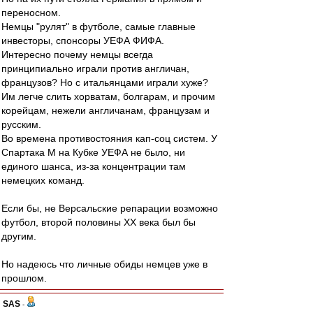
переносном.
Немцы "рулят" в футболе, самые главные
инвесторы, спонсоры УЕФА ФИФА.
Интересно почему немцы всегда
принципиально играли против англичан,
французов? Но с итальянцами играли хуже?
Им легче слить хорватам, болгарам, и прочим
корейцам, нежели англичанам, французам и
русским.
Во времена противостояния кап-соц систем. У
Спартака М на Кубке УЕФА не было, ни
единого шанса, из-за концентрации там
немецких команд.
Если бы, не Версальские репарации возможно
футбол, второй половины ХХ века был бы
другим.
Но надеюсь что личные обиды немцев уже в
прошлом.
SAS
-