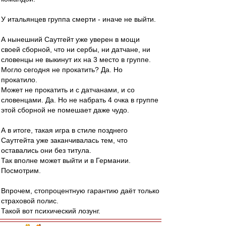
У итальянцев группа смерти - иначе не выйти.
А нынешний Саутгейт уже уверен в мощи
своей сборной, что ни сербы, ни датчане, ни
словенцы не выкинут их на 3 место в группе.
Могло сегодня не прокатить? Да. Но
прокатило.
Может не прокатить и с датчанами, и со
словенцами. Да. Но не набрать 4 очка в группе
этой сборной не помешает даже чудо.
А в итоге, такая игра в стиле позднего
Саутгейта уже заканчивалась тем, что
оставались они без титула.
Так вполне может выйти и в Германии.
Посмотрим.
Впрочем, стопроцентную гарантию даёт только
страховой полис.
Такой вот психический лозунг.