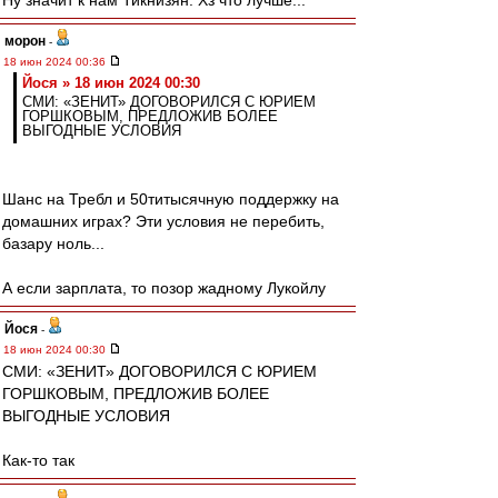
Ну значит к нам Тикнизян. Хз что лучше...
морон
-
18 июн 2024 00:36
Йося » 18 июн 2024 00:30
СМИ: «ЗЕНИТ» ДОГОВОРИЛСЯ С ЮРИЕМ
ГОРШКОВЫМ, ПРЕДЛОЖИВ БОЛЕЕ
ВЫГОДНЫЕ УСЛОВИЯ
Шанс на Требл и 50титысячную поддержку на
домашних играх? Эти условия не перебить,
базару ноль...
А если зарплата, то позор жадному Лукойлу
Йося
-
18 июн 2024 00:30
СМИ: «ЗЕНИТ» ДОГОВОРИЛСЯ С ЮРИЕМ
ГОРШКОВЫМ, ПРЕДЛОЖИВ БОЛЕЕ
ВЫГОДНЫЕ УСЛОВИЯ
Как-то так