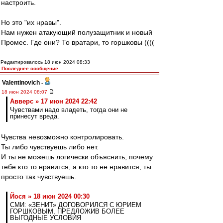
настроить.
Но это "их нравы".
Нам нужен атакующий полузащитник и новый
Промес. Где они? То вратари, то горшковы ((((
Редактировалось 18 июн 2024 08:33
Последнее сообщение
Valentinovich
-
18 июн 2024 08:07
Авверс » 17 июн 2024 22:42
Чувствами надо владеть, тогда они не
принесут вреда.
Чувства невозможно контролировать.
Ты либо чувствуешь либо нет.
И ты не можешь логически объяснить, почему
тебе кто то нравится, а кто то не нравится, ты
просто так чувствуешь.
Йося » 18 июн 2024 00:30
СМИ: «ЗЕНИТ» ДОГОВОРИЛСЯ С ЮРИЕМ
ГОРШКОВЫМ, ПРЕДЛОЖИВ БОЛЕЕ
ВЫГОДНЫЕ УСЛОВИЯ