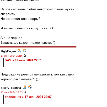
Особенно жены любят некоторых своих мужей
сверлить...
Не встречал такие пары?
И ничего личного к кому то на ВВ.
А ещё черная
Зависть фу какое плохое чувство((
UglyEugen
-
17 июн 2024 22:56
SAS » 17 июн 2024 22:51
Недержание речи от ненависти к тем кто стихи
хорошо рассказывал? )))
starry_kashka
-
17 июн 2024 22:53
словесник » 17 июн 2024 22:07