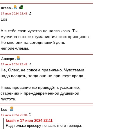
krash
-
17 июн 2024 22:43
Los
А я тебе свои чувства не навязываю. Ты
мужчина высоких гуманистических принципов.
Но мне они на сегодняшний день
неприемлемы.
Авверс
-
17 июн 2024 22:42
Не, Олеж, не совсем правильно. Чувствами
надо владеть, тогда они не принесут вреда.
Нивелирование же приведёт к усыханию,
старению и преждевременной душевной
пустоте.
Los
-
17 июн 2024 22:34
krash » 17 июн 2024 22:11
Рад только просеру ненавистного тренера.