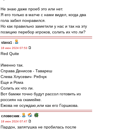
Не знаю даже проеб это или нет.
Я его только в матче с нами видел, когда два
гола забил понравился.
Но как правильно заметили у нас и так на эту
позицию перебор игроков, солить их что ли?
slava1
-
18 июн 2024 07:53
Red Quite
Именно так.
Справа Денисов - Тавареш
Слева Хлусевич- Рябчук
Еще и Рома
Солить их что ли.
Вот бамжи точно будут рассол готовить из
россиян на скамейке.
Ежова не осуждаю,или как его Горшкова.
словесник
-
18 июн 2024 07:47
Пардон, запятушка не пробилась после