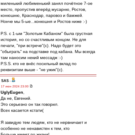
миленький любименький занял почётное 7-ое
место, пропустив вперёд мусарню, Ростов,
конюшню, Краснодар, паровоз и бамжей.
Нонче мы 5-ые...конюшня и Ростов ниже :-)
P.S. с 1-ым "Золотым Кабаном" была грустная
история, но со счастливым концом. Не для
печати, "при встрече"(с). Надо будет это
"обыграть" на подставке под кабана. Мы всегда
там наносим некий мессадж :-)
P.S.S. кто не внёс посильный вклад по
реквизитам выше - "не ужик"(с).
SAS
-
17 июн 2024 23:00
UglyEugen
,
Да не, Евгений.
Это серьезно он так говорил.
Всех касается кстати(
Я завидую тем людям, кто не нервничает и
особенно не ненавистен к тем, кто
Больше имеет по жизни!