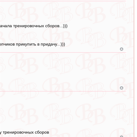
ачала тренировочных сборов...)))
чиков прикупить в придачу...)))
лу тренировочных сборов