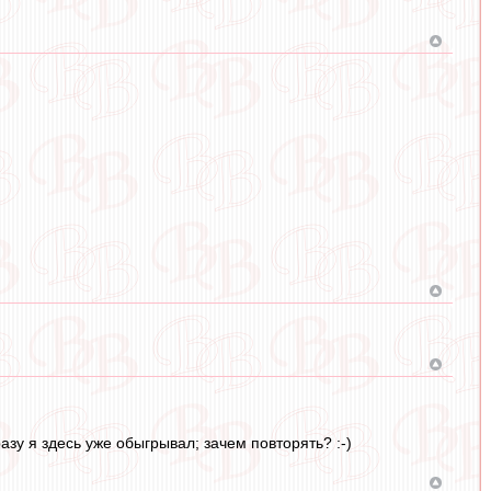
азу я здесь уже обыгрывал; зачем повторять? :-)