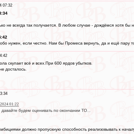
4 07:32
3:34
ько не всегда так получается. В любом случае - дождёмся хотя бы н
4:42
обо нужен, если честно. Нам бы Промеса вернуть, да и ещё пару топ
4:42
ла скупает всё и всех.При 600 ярдов убытков.
не досталось.
3:34
 2024 01:22
 давайте будем оценивать по окончании ТО...
 амбициями должно пропускную способность реализовывать к нача