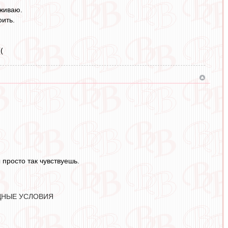
живаю.
оить.
(
 просто так чувствуешь.
ДНЫЕ УСЛОВИЯ