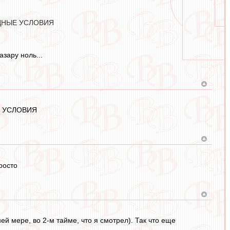
ДНЫЕ УСЛОВИЯ
зару ноль...
Е УСЛОВИЯ
росто
 мере, во 2-м тайме, что я смотрел). Так что еще