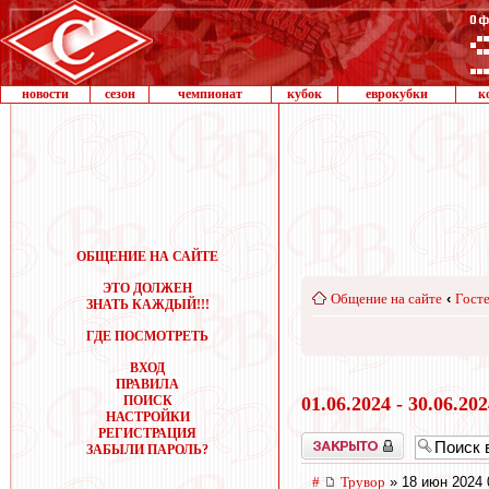
новости
сезон
чемпионат
кубок
еврокубки
к
ОБЩЕНИЕ НА САЙТЕ
ЭТО ДОЛЖЕН
Общение на сайте
‹
Госте
ЗНАТЬ КАЖДЫЙ!!!
ГДЕ ПОСМОТРЕТЬ
ВХОД
ПРАВИЛА
ПОИСК
01.06.2024 - 30.06.20
НАСТРОЙКИ
РЕГИСТРАЦИЯ
Закрыто
ЗАБЫЛИ ПАРОЛЬ?
#
Трувор
» 18 июн 2024 