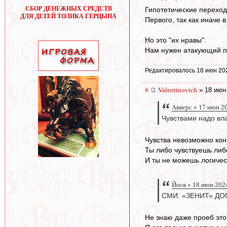
СБОР ДЕНЕЖНЫХ СРЕДСТВ
Гипотетические переход
ДЛЯ ДЕТЕЙ ТОЛИКА ГЕРЦЫНА
Первого, так как иначе
Но это "их нравы".
Нам нужен атакующий по
Редактировалось 18 июн 20
#
Valentinovich
» 18 июн
Авверс » 17 июн 2
Чувствами надо вла
Чувства невозможно кон
Ты либо чувствуешь либо
И ты не можешь логическ
Йося » 18 июн 202
СМИ: «ЗЕНИТ» Д
Не знаю даже проеб это 