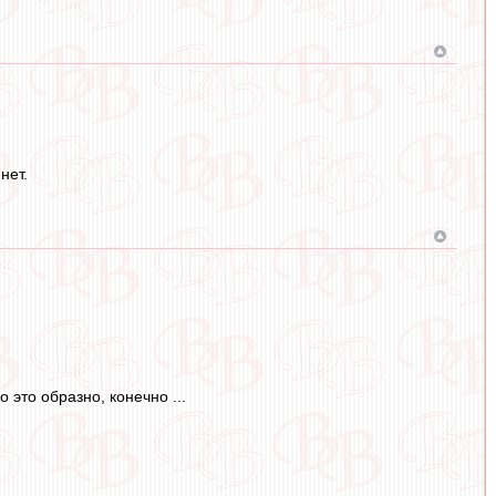
нет.
о это образно, конечно ...