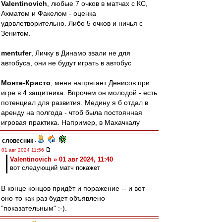
Valentinovich
, любые 7 очков в матчах с КС,
Ахматом и Факелом - оценка
удовлетворительно. Либо 5 очков и ничья с
Зенитом.
mentufer
, Личку в Динамо звали не для
автобуса, они не будут играть в автобус
Монте-Кристо
, меня напрягает Денисов при
игре в 4 защитника. Впрочем он молодой - есть
потенциал для развития. Медину я б отдал в
аренду на полгода - чтоб была постоянная
игровая практика. Например, в Махачкалу
словесник
-
01 авг 2024 11:56
Valentinovich » 01 авг 2024, 11:40
вот следующий матч покажет
В конце концов придёт и поражение -- и вот
оно-то как раз будет объявлено
"показательным" :-).