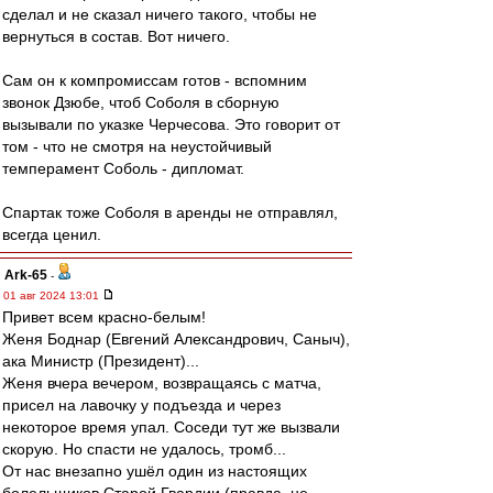
сделал и не сказал ничего такого, чтобы не
вернуться в состав. Вот ничего.
Сам он к компромиссам готов - вспомним
звонок Дзюбе, чтоб Соболя в сборную
вызывали по указке Черчесова. Это говорит от
том - что не смотря на неустойчивый
темперамент Соболь - дипломат.
Спартак тоже Соболя в аренды не отправлял,
всегда ценил.
Ark-65
-
01 авг 2024 13:01
Привет всем красно-белым!
Женя Боднар (Евгений Александрович, Саныч),
ака Министр (Президент)...
Женя вчера вечером, возвращаясь с матча,
присел на лавочку у подъезда и через
некоторое время упал. Соседи тут же вызвали
скорую. Но спасти не удалось, тромб...
От нас внезапно ушёл один из настоящих