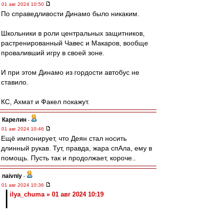
01 авг 2024 10:50
По справедливости Динамо было никаким.
Школьники в роли центральных защитников,
растренированный Чавес и Макаров, вообще
проваливший игру в своей зоне.
И при этом Динамо из гордости автобус не
ставило.
КС, Ахмат и Факел покажут.
Карелин
-
01 авг 2024 10:46
Ещё импонирует, что Деян стал носить
длинный рукав. Тут, правда, жара спАла, ему в
помощь. Пусть так и продолжает, короче..
naivniy
-
01 авг 2024 10:36
ilya_chuma » 01 авг 2024 10:19