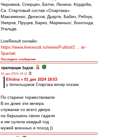
Черников, Сперцян, Батчи, Ленини, Кордоба,
Са. Стартовый состав «Спартака»:
Максименко, Денисов, Дуарте, Бабич, Рябчук,
Умяров, Пруцев, Барко, Маркиньос, Бонгонда,
Угальде.
LiveResult онлайн:
https://www.liveresult.ru/news/Futbol/2 ... ar-
Spartak
Последнее сообщение
прапорщик 3адoв
-
01 дек 2024 18:11
Ehidna » 01 дек 2024 18:03
у болельщиков Спартака вечер поэзии.
По старине торжествовали
В их доме эти вечера
служанки со всего двора
на барышень своих гадали
и им сулили каждый год
мужей военных и поход ))