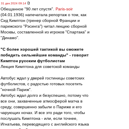
31 дек 2024 09:14
Обещанное "90 лет спустя".
Paris-soir
(04.01.1936) напечатала репортаж о том, как
Сид Кимптон (тренер сборной Франции и
парижского "Рэсинга") читал лекцию сборной
Москвы, составленной из игроков "Спартака" и
"Динамо".
"С более хорошей тактикой вы сможете
победить сильнейшие команды" - говорит
Кимптон русским футболистам
Лекция Кимптона для советской команды
Автобус ждал у дверей гостиницы советских
футболистов, с радостью готовых посетить
"ночной Париж".
Автобус ждал долго и безуспешно, потому что
все они, захваченные атмосферой матча в
среду, совершенно забыли о Париже и его
чарующих ночах. И все это ради того, чтобы
послушать Кимптона - или, если точнее,
Игнатьева, переводящего с английского языка