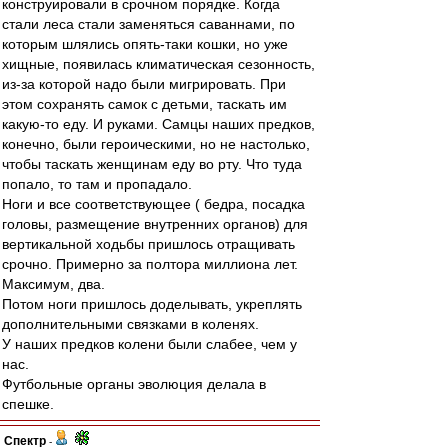
конструировали в срочном порядке. Когда
стали леса стали заменяться саваннами, по
которым шлялись опять-таки кошки, но уже
хищные, появилась климатическая сезонность,
из-за которой надо были мигрировать. При
этом сохранять самок с детьми, таскать им
какую-то еду. И руками. Самцы наших предков,
конечно, были героическими, но не настолько,
чтобы таскать женщинам еду во рту. Что туда
попало, то там и пропадало.
Ноги и все соответствующее ( бедра, посадка
головы, размещение внутренних органов) для
вертикальной ходьбы пришлось отращивать
срочно. Примерно за полтора миллиона лет.
Максимум, два.
Потом ноги пришлось доделывать, укреплять
дополнительными связками в коленях.
У наших предков колени были слабее, чем у
нас.
Футбольные органы эволюция делала в
спешке.
Спектр
-