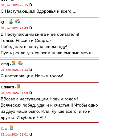
31 дек 2024 22:15
С Наступающим! Здоровья и всего ...
Q_
-
31 дек 2024 21:43
В Наступающим книга и её обитатели!
Только Россия и Спартак!
Побед нам в наступающем году!
Пусть реализуются всем наши смелые мечты.
dmg
-
31 дек 2024 21:14
С наступающим Новым годом!
Eduard
-
31 дек 2024 21:09
ВВссех с наступающим Новым годом!
Всяческих побед, удачи и счастья!!! Чтобы одно
из двух наше было. Или, лучше всего, и то и
другое. И кубок и ЧР!!!
fac
-
31 дек 2024 21:01