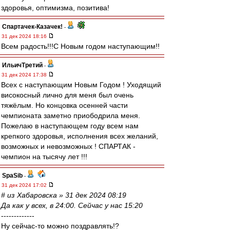
здоровья, оптимизма, позитива!
Спартачек-Казачек!
-
31 дек 2024 18:16
Всем радость!!!С Новым годом наступающим!!
ИльичТpeтий
-
31 дек 2024 17:38
Всех с наступающим Новым Годом ! Уходящий
високосный лично для меня был очень
тяжёлым. Но концовка осенней части
чемпионата заметно приободрила меня.
Пожелаю в наступающем году всем нам
крепкого здоровья, исполнения всех желаний,
возможных и невозможных ! СПАРТАК -
чемпион на тысячу лет !!!
SpaSib
-
31 дек 2024 17:02
# из Хабаровска » 31 дек 2024 08:19
Да как у всех, в 24:00. Сейчас у нас 15:20
-------------
Ну сейчас-то можно поздравлять!?