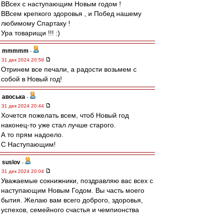
ВВсех с наступающим Новым годом !
ВВсем крепкого здоровья , и Побед нашему
любимому Спартаку !
Ура товарищи !!! :)
mmmmm
-
31 дек 2024 20:58
Отринем все печали, а радости возьмем с
собой в Новый год!
авоська
-
31 дек 2024 20:44
Хочется пожелать всем, чтоб Новый год
наконец-то уже стал лучше старого.
А то прям надоело.
С Наступающим!
suslov
-
31 дек 2024 20:04
Уважаемые сокнижники, поздравляю вас всех с
наступающим Новым Годом. Вы часть моего
бытия. Желаю вам всего доброго, здоровья,
успехов, семейного счастья и чемпионства