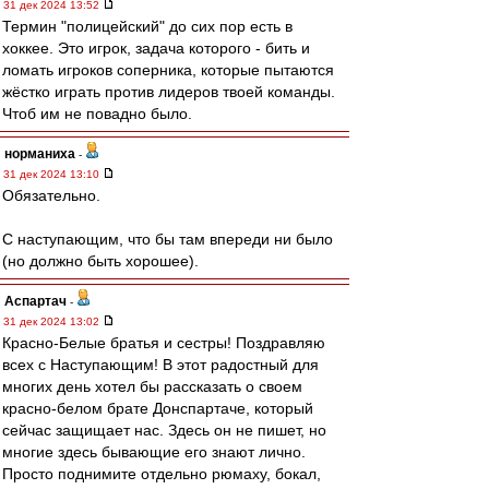
31 дек 2024 13:52
Термин "полицейский" до сих пор есть в
хоккее. Это игрок, задача которого - бить и
ломать игроков соперника, которые пытаются
жёстко играть против лидеров твоей команды.
Чтоб им не повадно было.
норманиха
-
31 дек 2024 13:10
Обязательно.
С наступающим, что бы там впереди ни было
(но должно быть хорошее).
Аспартач
-
31 дек 2024 13:02
Красно-Белые братья и сестры! Поздравляю
всех с Наступающим! В этот радостный для
многих день хотел бы рассказать о своем
красно-белом брате Донспартаче, который
сейчас защищает нас. Здесь он не пишет, но
многие здесь бывающие его знают лично.
Просто поднимите отдельно рюмаху, бокал,