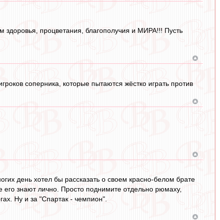
 здоровья, процветания, благополучия и МИРА!!! Пусть
ь игроков соперника, которые пытаются жёстко играть против
огих день хотел бы рассказать о своем красно-белом брате
е его знают лично. Просто поднимите отдельно рюмаху,
огах. Ну и за "Спартак - чемпион".