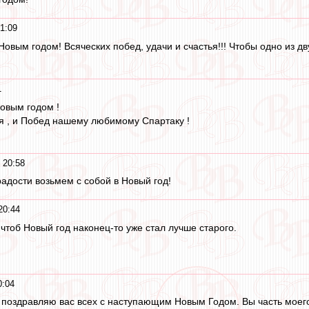
1:09
вым годом! Всяческих побед, удачи и счастья!!! Чтобы одно из двух
1
овым годом !
я , и Побед нашему любимому Спартаку !
 20:58
радости возьмем с собой в Новый год!
20:44
чтоб Новый год наконец-то уже стал лучше старого.
0:04
поздравляю вас всех с наступающим Новым Годом. Вы часть моего 