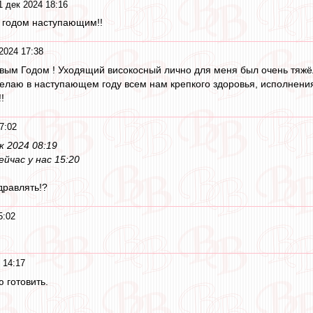
1 дек 2024 18:16
 годом наступающим!!
2024 17:38
вым Годом ! Уходящий високосный лично для меня был очень тяжё
лаю в наступающем году всем нам крепкого здоровья, исполнени
!
7:02
к 2024 08:19
Сейчас у нас 15:20
дравлять!?
5:02
 14:17
 готовить.