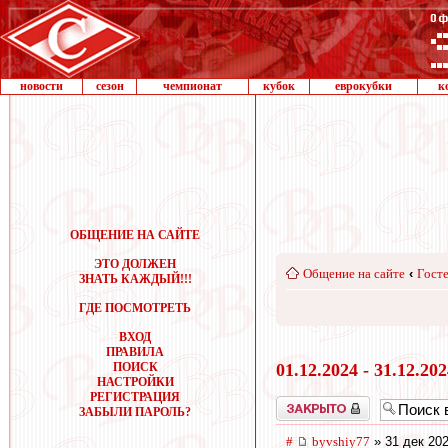
новости
сезон
чемпионат
кубок
еврокубки
к
ОБЩЕНИЕ НА САЙТЕ
ЭТО ДОЛЖЕН
Общение на сайте
‹
Госте
ЗНАТЬ КАЖДЫЙ!!!
ГДЕ ПОСМОТРЕТЬ
ВХОД
ПРАВИЛА
ПОИСК
01.12.2024 - 31.12.20
НАСТРОЙКИ
РЕГИСТРАЦИЯ
Закрыто
ЗАБЫЛИ ПАРОЛЬ?
#
byvshiy77
» 31 дек 202