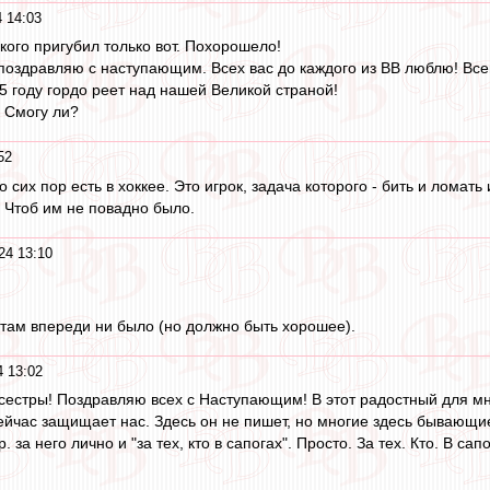
 14:03
ого пригубил только вот. Похорошело!
поздравляю с наступающим. Всех вас до каждого из ВВ люблю! Всем
5 году гордо реет над нашей Великой страной!
. Смогу ли?
52
 сих пор есть в хоккее. Это игрок, задача которого - бить и ломат
 Чтоб им не повадно было.
24 13:10
там впереди ни было (но должно быть хорошее).
4 13:02
сестры! Поздравляю всех с Наступающим! В этот радостный для мн
ейчас защищает нас. Здесь он не пишет, но многие здесь бывающи
. за него лично и "за тех, кто в сапогах". Просто. За тех. Кто. В сап