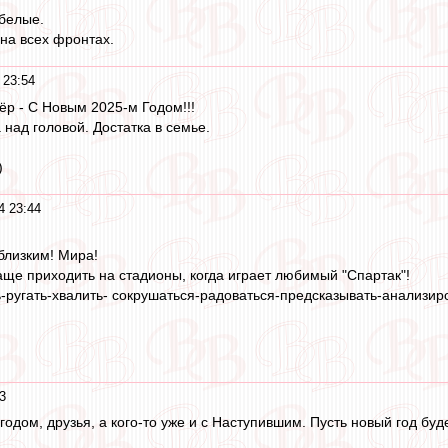
белые.
 на всех фронтах.
 23:54
ёр - С Новым 2025-м Годом!!!
над головой. Достатка в семье.
)
4 23:44
близким! Мира!
ще приходить на стадионы, когда играет любимый "Спартак"!
-ругать-хвалить- сокрушаться-радоваться-предсказывать-анализиро
3
дом, друзья, а кого-то уже и с Наступившим. Пусть новый год буд