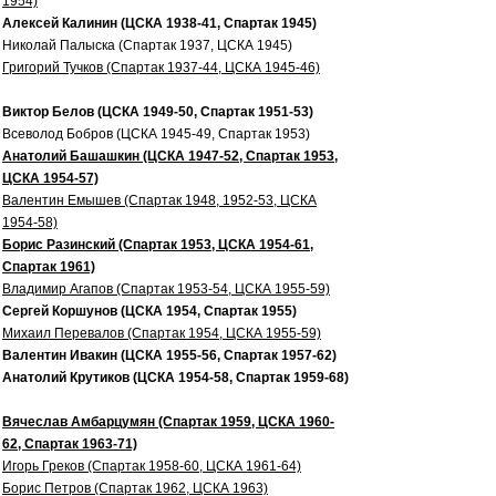
1954)
Алексей Калинин (ЦСКА 1938-41, Спартак 1945)
Николай Палыска (Спартак 1937, ЦСКА 1945)
Григорий Тучков (Спартак 1937-44, ЦСКА 1945-46)
Виктор Белов (ЦСКА 1949-50, Спартак 1951-53)
Всеволод Бобров (ЦСКА 1945-49, Спартак 1953)
Анатолий Башашкин (ЦСКА 1947-52, Спартак 1953,
ЦСКА 1954-57)
Валентин Емышев (Спартак 1948, 1952-53, ЦСКА
1954-58)
Борис Разинский (Спартак 1953, ЦСКА 1954-61,
Спартак 1961)
Владимир Агапов (Спартак 1953-54, ЦСКА 1955-59)
Сергей Коршунов (ЦСКА 1954, Спартак 1955)
Михаил Перевалов (Спартак 1954, ЦСКА 1955-59)
Валентин Ивакин (ЦСКА 1955-56, Спартак 1957-62)
Анатолий Крутиков (ЦСКА 1954-58, Спартак 1959-68)
Вячеслав Амбарцумян (Спартак 1959, ЦСКА 1960-
62, Спартак 1963-71)
Игорь Греков (Спартак 1958-60, ЦСКА 1961-64)
Борис Петров (Спартак 1962, ЦСКА 1963)