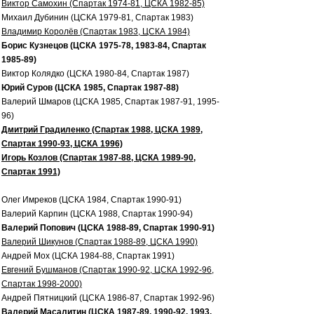
Виктор Самохин (Спартак 1974-81, ЦСКА 1982-85)
Михаил Дубинин (ЦСКА 1979-81, Спартак 1983)
Владимир Королёв (Спартак 1983, ЦСКА 1984)
Борис Кузнецов (ЦСКА 1975-78, 1983-84, Спартак
1985-89)
Виктор Колядко (ЦСКА 1980-84, Спартак 1987)
Юрий Суров (ЦСКА 1985, Спартак 1987-88)
Валерий Шмаров (ЦСКА 1985, Спартак 1987-91, 1995-
96)
Дмитрий Градиленко (Спартак 1988, ЦСКА 1989,
Спартак 1990-93, ЦСКА 1996)
Игорь Козлов (Спартак 1987-88, ЦСКА 1989-90,
Спартак 1991)
Олег Имреков (ЦСКА 1984, Спартак 1990-91)
Валерий Карпин (ЦСКА 1988, Спартак 1990-94)
Валерий Попович (ЦСКА 1988-89, Спартак 1990-91)
Валерий Шикунов (Спартак 1988-89, ЦСКА 1990)
Андрей Мох (ЦСКА 1984-88, Спартак 1991)
Евгений Бушманов (Спартак 1990-92, ЦСКА 1992-96,
Спартак 1998-2000)
Андрей Пятницкий (ЦСКА 1986-87, Спартак 1992-96)
Валерий Масалитин (ЦСКА 1987-89, 1990-92, 1993,