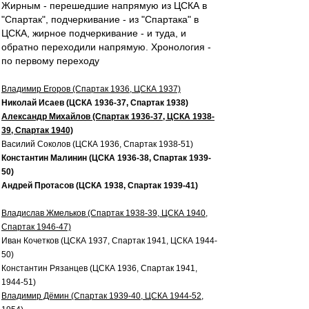
Жирным - перешедшие напрямую из ЦСКА в
"Спартак", подчеркивание - из "Спартака" в
ЦСКА, жирное подчеркивание - и туда, и
обратно переходили напрямую. Хронология -
по первому переходу
Владимир Егоров (Спартак 1936, ЦСКА 1937)
Николай Исаев (ЦСКА 1936-37, Спартак 1938)
Александр Михайлов (Спартак 1936-37, ЦСКА 1938-
39, Спартак 1940)
Василий Соколов (ЦСКА 1936, Спартак 1938-51)
Константин Малинин (ЦСКА 1936-38, Спартак 1939-
50)
Андрей Протасов (ЦСКА 1938, Спартак 1939-41)
Владислав Жмельков (Спартак 1938-39, ЦСКА 1940,
Спартак 1946-47)
Иван Кочетков (ЦСКА 1937, Спартак 1941, ЦСКА 1944-
50)
Константин Рязанцев (ЦСКА 1936, Спартак 1941,
1944-51)
Владимир Дёмин (Спартак 1939-40, ЦСКА 1944-52,