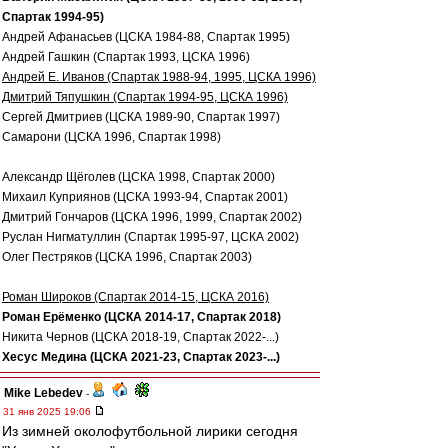
Спартак 1994-95)
Андрей Афанасьев (ЦСКА 1984-88, Спартак 1995)
Андрей Гашкин (Спартак 1993, ЦСКА 1996)
Андрей Е. Иванов (Спартак 1988-94, 1995, ЦСКА 1996)
Дмитрий Тяпушкин (Спартак 1994-95, ЦСКА 1996)
Сергей Дмитриев (ЦСКА 1989-90, Спартак 1997)
Самарони (ЦСКА 1996, Спартак 1998)
Александр Щёголев (ЦСКА 1998, Спартак 2000)
Михаил Куприянов (ЦСКА 1993-94, Спартак 2001)
Дмитрий Гончаров (ЦСКА 1996, 1999, Спартак 2002)
Руслан Нигматуллин (Спартак 1995-97, ЦСКА 2002)
Олег Пестряков (ЦСКА 1996, Спартак 2003)
Роман Широков (Спартак 2014-15, ЦСКА 2016)
Роман Ерёменко (ЦСКА 2014-17, Спартак 2018)
Никита Чернов (ЦСКА 2018-19, Спартак 2022-...)
Хесус Медина (ЦСКА 2021-23, Спартак 2023-...)
Mike Lebedev
-
31 янв 2025 19:06
Из зимней околофутбольной лирики сегодня