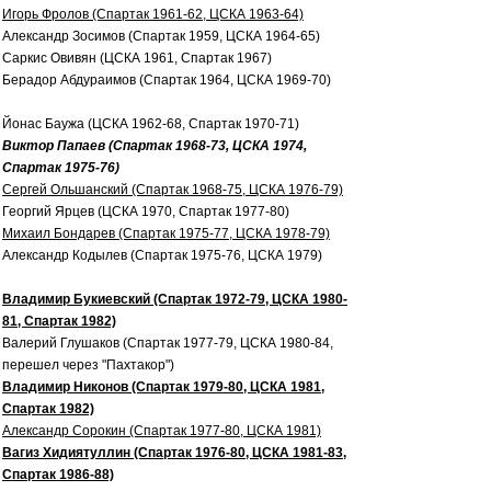
Игорь Фролов (Спартак 1961-62, ЦСКА 1963-64)
Александр Зосимов (Спартак 1959, ЦСКА 1964-65)
Саркис Овивян (ЦСКА 1961, Спартак 1967)
Берадор Абдураимов (Спартак 1964, ЦСКА 1969-70)
Йонас Баужа (ЦСКА 1962-68, Спартак 1970-71)
Виктор Папаев (Спартак 1968-73, ЦСКА 1974,
Спартак 1975-76)
Сергей Ольшанский (Спартак 1968-75, ЦСКА 1976-79)
Георгий Ярцев (ЦСКА 1970, Спартак 1977-80)
Михаил Бондарев (Спартак 1975-77, ЦСКА 1978-79)
Александр Кодылев (Спартак 1975-76, ЦСКА 1979)
Владимир Букиевский (Спартак 1972-79, ЦСКА 1980-
81, Спартак 1982)
Валерий Глушаков (Спартак 1977-79, ЦСКА 1980-84,
перешел через "Пахтакор")
Владимир Никонов (Спартак 1979-80, ЦСКА 1981,
Спартак 1982)
Александр Сорокин (Спартак 1977-80, ЦСКА 1981)
Вагиз Хидиятуллин (Спартак 1976-80, ЦСКА 1981-83,
Спартак 1986-88)