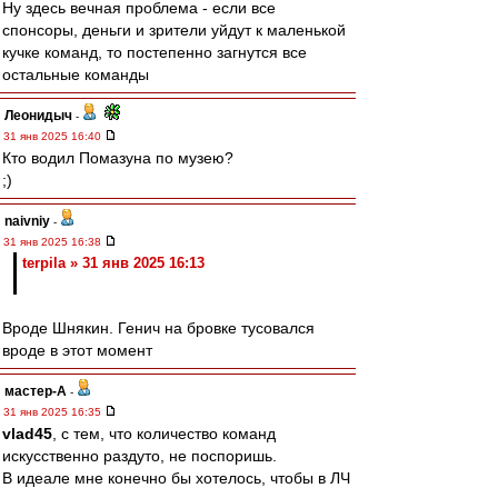
Ну здесь вечная проблема - если все
спонсоры, деньги и зрители уйдут к маленькой
кучке команд, то постепенно загнутся все
остальные команды
Леонидыч
-
31 янв 2025 16:40
Кто водил Помазуна по музею?
;)
naivniy
-
31 янв 2025 16:38
terpila » 31 янв 2025 16:13
Вроде Шнякин. Генич на бровке тусовался
вроде в этот момент
мастер-А
-
31 янв 2025 16:35
vlad45
, с тем, что количество команд
искусственно раздуто, не поспоришь.
В идеале мне конечно бы хотелось, чтобы в ЛЧ