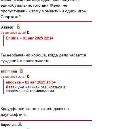
единобутыльник того дня Женя, не
пропустивший к тому моменту ни одной игры
Спартака?
Авверс
-
01 авг 2025 22:25
Ehidna » 01 авг 2025 22:14
Ты необычайно хороша, когда дело касается
суждений о правильности.
mmmmm
-
01 авг 2025 22:17
авоська » 01 авг 2025 15:54
Давай уже начинай разбираться в
современной терминологии.
Краудфандинга не хватало даже на
дауншифтинг.
Карелин
-