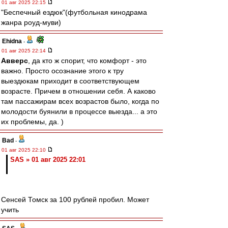
01 авг 2025 22:15
"Беспечный ездюк"(футбольная кинодрама
жанра роуд-муви)
Ehidna
-
01 авг 2025 22:14
Авверс
, да кто ж спорит, что комфорт - это
важно. Просто осознание этого к тру
выездюкам приходит в соответствующем
возрасте. Причем в отношении себя. А каково
там пассажирам всех возрастов было, когда по
молодости буянили в процессе выезда... а это
их проблемы, да. )
Bad
-
01 авг 2025 22:10
SAS » 01 авг 2025 22:01
Сенсей Томск за 100 рублей пробил. Может
учить