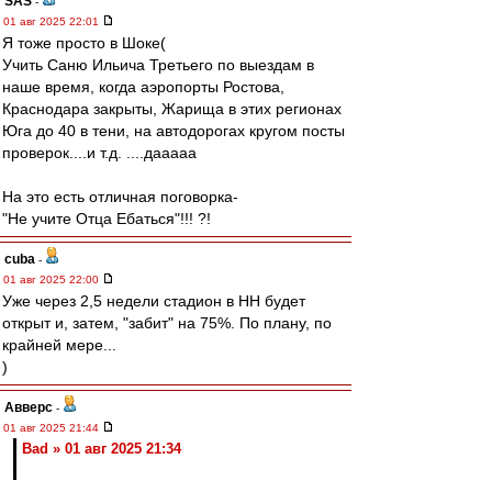
SAS
-
01 авг 2025 22:01
Я тоже просто в Шоке(
Учить Саню Ильича Третьего по выездам в
наше время, когда аэропорты Ростова,
Краснодара закрыты, Жарища в этих регионах
Юга до 40 в тени, на автодорогах кругом посты
проверок....и т.д. ....дааааа
На это есть отличная поговорка-
"Не учите Отца Ебаться"!!! ?!
cuba
-
01 авг 2025 22:00
Уже через 2,5 недели стадион в НН будет
открыт и, затем, "забит" на 75%. По плану, по
крайней мере...
)
Авверс
-
01 авг 2025 21:44
Bad » 01 авг 2025 21:34