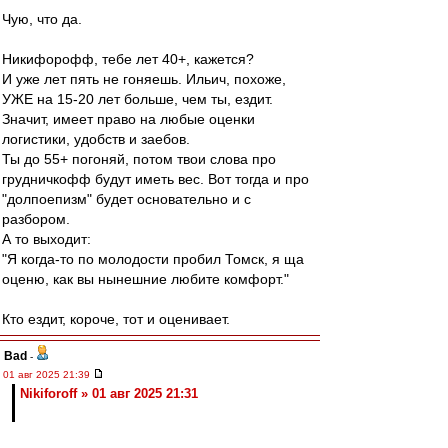
Чую, что да.
Никифорофф, тебе лет 40+, кажется?
И уже лет пять не гоняешь. Ильич, похоже,
УЖЕ на 15-20 лет больше, чем ты, ездит.
Значит, имеет право на любые оценки
логистики, удобств и заебов.
Ты до 55+ погоняй, потом твои слова про
грудничкофф будут иметь вес. Вот тогда и про
"долпоепизм" будет основательно и с
разбором.
А то выходит:
"Я когда-то по молодости пробил Томск, я ща
оценю, как вы нынешние любите комфорт."
Кто ездит, короче, тот и оценивает.
Bad
-
01 авг 2025 21:39
Nikiforoff » 01 авг 2025 21:31