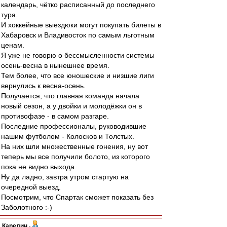
календарь, чётко расписанный до последнего
тура.
И хоккейные выездюки могут покупать билеты в
Хабаровск и Владивосток по самым льготным
ценам.
Я уже не говорю о бессмысленности системы
осень-весна в нынешнее время.
Тем более, что все юношеские и низшие лиги
вернулись к весна-осень.
Получается, что главная команда начала
новый сезон, а у двойки и молодёжки он в
противофазе - в самом разгаре.
Последние профессионалы, руководившие
нашим футболом - Колосков и Толстых.
На них шли множественные гонения, ну вот
теперь мы все получили болото, из которого
пока не видно выхода.
Ну да ладно, завтра утром стартую на
очередной выезд.
Посмотрим, что Спартак сможет показать без
Заболотного :-)
Карелин
-