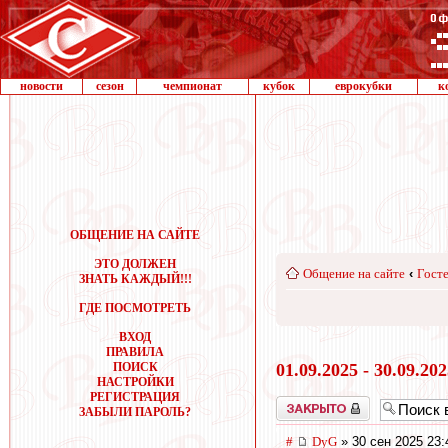
новости
сезон
чемпионат
кубок
еврокубки
к
ОБЩЕНИЕ НА САЙТЕ
ЭТО ДОЛЖЕН
Общение на сайте
‹
Госте
ЗНАТЬ КАЖДЫЙ!!!
ГДЕ ПОСМОТРЕТЬ
ВХОД
ПРАВИЛА
ПОИСК
01.09.2025 - 30.09.20
НАСТРОЙКИ
РЕГИСТРАЦИЯ
Закрыто
ЗАБЫЛИ ПАРОЛЬ?
#
DyG
» 30 сен 2025 23: