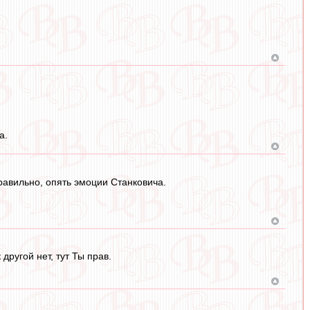
а.
Правильно, опять эмоции Станковича.
другой нет, тут Ты прав.