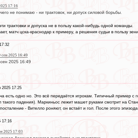
2025 17:16
чего не понимаю - ни трактовок, ни допуск силовой борьбы.
эти трактовки и допуска не в пользу какой-нибудь одной команды.
ает, матч цска-краснодар к примеру, а решения судьи в пользу зенит
17:32
0 сен 2025 16:49
 сен 2025 16:49
 2025 17:25
а есть одно но. Это всё передаётся игрокам. Типичный пример с 
ил такого падения). Маркиньос лежит машет руками смотрит на Ста
опосталение - Вителло роняют, он встаёт и гол. После этого эпизод
 17:16
ен 2025 17:03