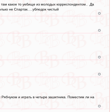
И там какое то уебище из молодых корреспондентом.. .Да
лько не Спартак.....ублюдок чистый
 Рябчуком и играть в четыре зашитника. Поместим ли на