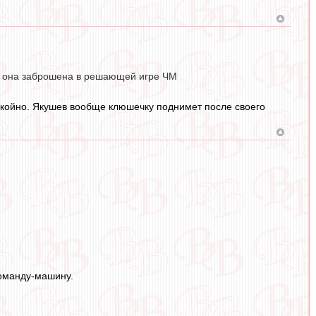
то она заброшена в решающей игре ЧМ
спокойно. Якушев вообще клюшечку поднимет после своего
команду-машину.