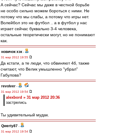
А сейчас? Сейчас мы даже в честной борьбе
не особо сильно можем бороться с ними. Не
потому что мы слабы, а потому что игры нет.
Волейбол это не футбол .. а в футбол у нас
играет сейчас буквально 3-4 человека,
остальные теоретически могут, но не понимают
как.
новичок хзк
-
31 мар 2012 19:55
Да кстати, а те люди, что обвиняют 4б, также
считают, что Велик умышленно "убрал"
Габулова?
revolver
-
31 мар 2012 19:54
alexbord » 31 мар 2012 20:36
застрелись
Ты удивительный мудак.
Qwerty87
-
31 мар 2012 19:54