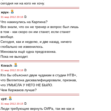
сегодня ни на кого не хочу.
жрун
-
31 мар 2012 20:16
Что накинулись на Карпина?
Все знали, что он не тренер и вопрос был лишь
в том - как скоро он им станет, если станет
вообще.
Сегодня, как и неделю, и две назад, ничего
глобально не изменилось.
Миновала ещё одна предсезонка.
Пока не выходит.
Kovach
-
31 мар 2012 20:16
Кто бы объяснил двум чудакам в студии НТВ+,
что Веллитона дисквалифицировали, признав,
что УМЫСЛА У НЕГО НЕ БЫЛО.
Чем Кержаков лучше?
vjrif
-
31 мар 2012 20:15
Люди требующие вернуть ОИРа, так же как и