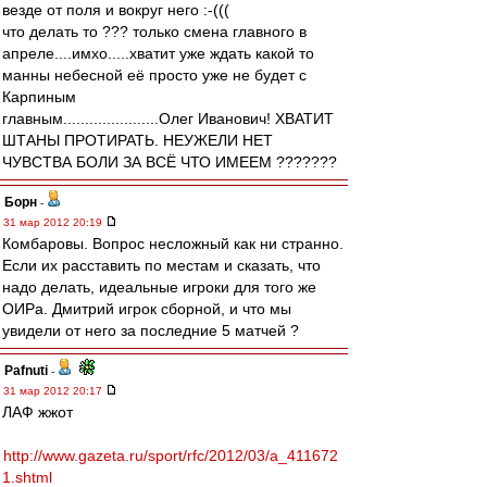
везде от поля и вокруг него :-(((
что делать то ??? только смена главного в
апреле....имхо.....хватит уже ждать какой то
манны небесной её просто уже не будет с
Карпиным
главным......................Олег Иванович! ХВАТИТ
ШТАНЫ ПРОТИРАТЬ. НЕУЖЕЛИ НЕТ
ЧУВСТВА БОЛИ ЗА ВСЁ ЧТО ИМЕЕМ ???????
Борн
-
31 мар 2012 20:19
Комбаровы. Вопрос несложный как ни странно.
Если их расставить по местам и сказать, что
надо делать, идеальные игроки для того же
ОИРа. Дмитрий игрок сборной, и что мы
увидели от него за последние 5 матчей ?
Pafnuti
-
31 мар 2012 20:17
ЛАФ жжот
http://www.gazeta.ru/sport/rfc/2012/03/a_411672
1.shtml