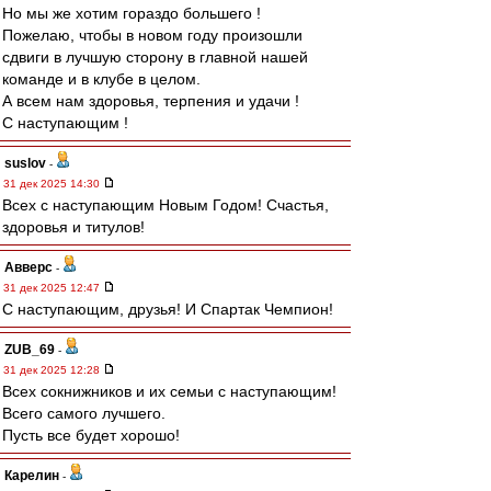
Но мы же хотим гораздо большего !
Пожелаю, чтобы в новом году произошли
сдвиги в лучшую сторону в главной нашей
команде и в клубе в целом.
А всем нам здоровья, терпения и удачи !
С наступающим !
suslov
-
31 дек 2025 14:30
Всех с наступающим Новым Годом! Счастья,
здоровья и титулов!
Авверс
-
31 дек 2025 12:47
С наступающим, друзья! И Спартак Чемпион!
ZUB_69
-
31 дек 2025 12:28
Всех сокнижников и их семьи с наступающим!
Всего самого лучшего.
Пусть все будет хорошо!
Карелин
-