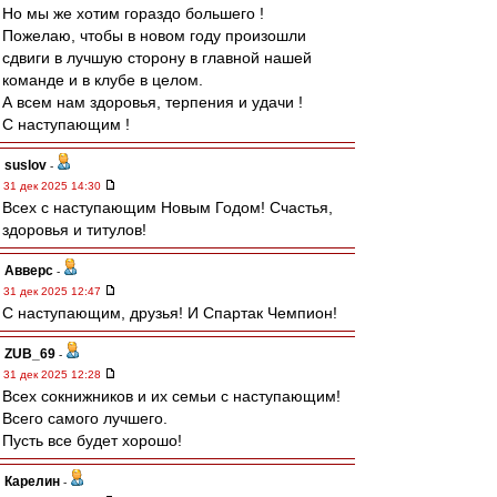
Но мы же хотим гораздо большего !
Пожелаю, чтобы в новом году произошли
сдвиги в лучшую сторону в главной нашей
команде и в клубе в целом.
А всем нам здоровья, терпения и удачи !
С наступающим !
suslov
-
31 дек 2025 14:30
Всех с наступающим Новым Годом! Счастья,
здоровья и титулов!
Авверс
-
31 дек 2025 12:47
С наступающим, друзья! И Спартак Чемпион!
ZUB_69
-
31 дек 2025 12:28
Всех сокнижников и их семьи с наступающим!
Всего самого лучшего.
Пусть все будет хорошо!
Карелин
-